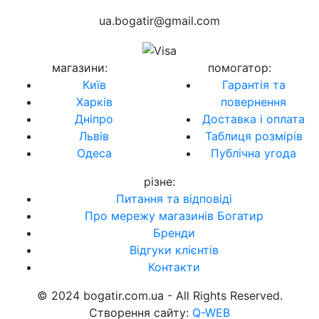
ua.bogatir@gmail.com
магазини
:
помогатор
:
Київ
Гарантія та
Харків
повернення
Дніпро
Доставка і оплата
Львів
Таблиця розмірів
Одеса
Публічна угода
різне
:
Питання та відповіді
Про мережу магазинів Богатир
Бренди
Відгуки клієнтів
Контакти
© 2024 bogatir.com.ua - All Rights Reserved.
Створення сайту:
Q-WEB