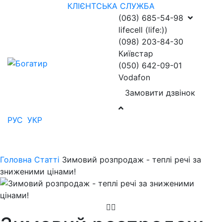
КЛІЄНТСЬКА СЛУЖБА
(063) 685-54-98
lifecell (life:))
(098) 203-84-30
Київстар
(050) 642-09-01
Vodafon
Замовити дзвінок
РУС
УКР
Головна
Статті
Зимовий розпродаж - теплі речі за
зниженими цінами!