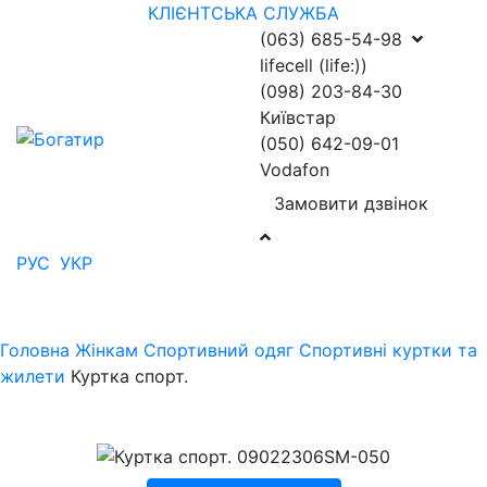
КЛІЄНТСЬКА СЛУЖБА
(063) 685-54-98
lifecell (life:))
(098) 203-84-30
Київстар
(050) 642-09-01
Vodafon
Замовити дзвінок
РУС
УКР
Головна
Жінкам
Спортивний одяг
Спортивні куртки та
жилети
Куртка спорт.