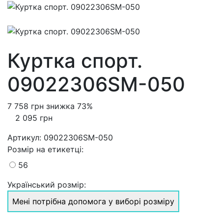
Куртка спорт.
09022306SM-050
7 758 грн
знижка 73%
2 095 грн
Артикул:
09022306SM-050
Розмiр на етикетці
:
56
Український розмір:
Мені потрібна допомога у виборі розміру