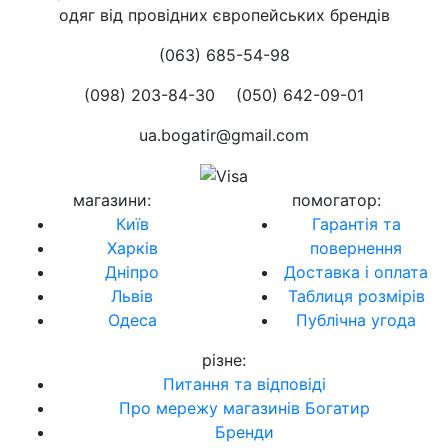
одяг від провідних європейських брендів
(063) 685-54-98
(098) 203-84-30
(050) 642-09-01
ua.bogatir@gmail.com
магазини
:
помогатор
:
Київ
Гарантія та
Харків
повернення
Дніпро
Доставка і оплата
Львів
Таблиця розмірів
Одеса
Публічна угода
різне
:
Питання та відповіді
Про мережу магазинів Богатир
Бренди