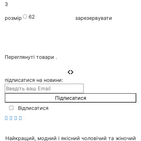
3
62
розмір
зарезервувати
Переглянуті товари
.
підписатися на новини
:
Відписатися
Найкращий, модний і якісний чоловічий та жіночий