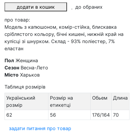
додати в кошик
до обраних
про товар:
Модель з капюшоном, комір-стійка, блискавка
сріблястого кольору, бічні кишені, нижній край на
кулісці зі шнурком. Склад - 93% поліестер, 7%
еластан
Пол
Женщина
Сезон
Весна-Лето
Місто
Харьков
Таблиця розмірів
Український
Розмір на
Обьем
Длина
розмір
етикетці
62
56
176/164
70
задати питання про товар