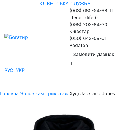
КЛІЄНТСЬКА СЛУЖБА
(063) 685-54-98
lifecell (life:))
(098) 203-84-30
Київстар
(050) 642-09-01
Vodafon
Замовити дзвінок
РУС
УКР
Головна
Чоловікам
Трикотаж
Худі Jack and Jones