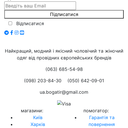
Відписатися
Найкращий, модний і якісний чоловічий та жіночий
одяг від провідних європейських брендів
(063) 685-54-98
(098) 203-84-30
(050) 642-09-01
ua.bogatir@gmail.com
магазини
:
помогатор
:
Київ
Гарантія та
Харків
повернення