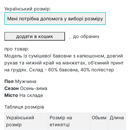
Український розмір:
Мені потрібна допомога у виборі розміру
додати в кошик
до обраних
про товар:
Модель із сумішевої бавовни з капюшоном, довгий
рукав та нижній край на манжетах, об'ємний принт
на грудях. Склад - 60% бавовна, 40% поліестер
Пол
Мужчина
Сезон
Осень-зима
Місто
На складе
Таблиця розмірів
Український
Розмір на
Обьем
Длина
розмір
етикетці