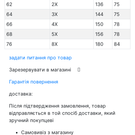
62
2X
136
75
64
3X
144
75
66
4X
150
78
68
5X
156
78
76
8X
180
84
задати питання про товар
Зарезервувати в магазині
Гарантія повернення
доставка:
Після підтвердження замовлення, товар
відправляється в той спосіб доставки, який
зручний покупцеві
Самовивіз з магазину