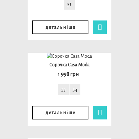
51
детальніше
Сорочка Casa Moda
1 998 грн
53
54
детальніше