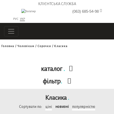
КЛІЄНТСЬКА СЛУЖБА
(063) 685-54-98
РУС
УКР
Головна
Чоловікам
Сорочки
Класика
каталог
.
фільтр
.
Класика
.
Сортувати по:
ціні
новизні
популярністю