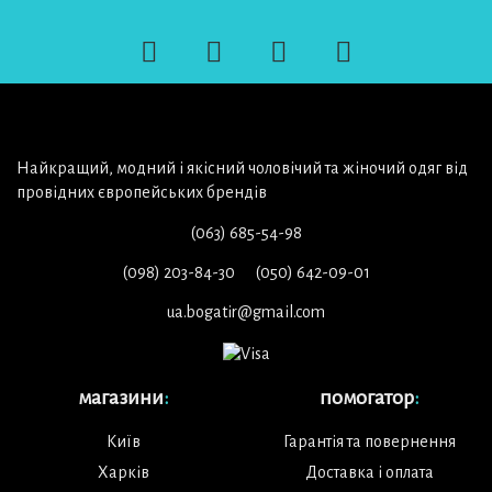
Найкращий, модний і якісний чоловічий та жіночий одяг від
провідних європейських брендів
(063) 685-54-98
(098) 203-84-30
(050) 642-09-01
ua.bogatir@gmail.com
магазини
:
помогатор
:
Київ
Гарантія та повернення
Харків
Доставка і оплата