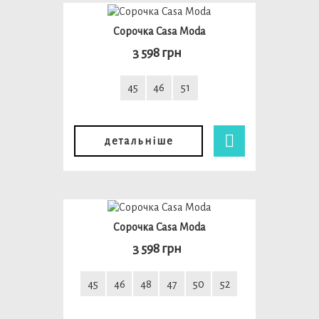
Сорочка Casa Moda
3 598 грн
45
46
51
детальніше
Сорочка Casa Moda
3 598 грн
45
46
48
47
50
52