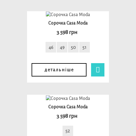
Сорочка Casa Moda
3 598 грн
46
49
50
51
детальніше
Сорочка Casa Moda
3 598 грн
52