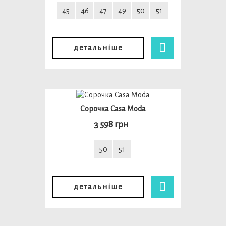
45
46
47
49
50
51
детальніше
Сорочка Casa Moda
3 598 грн
50
51
детальніше