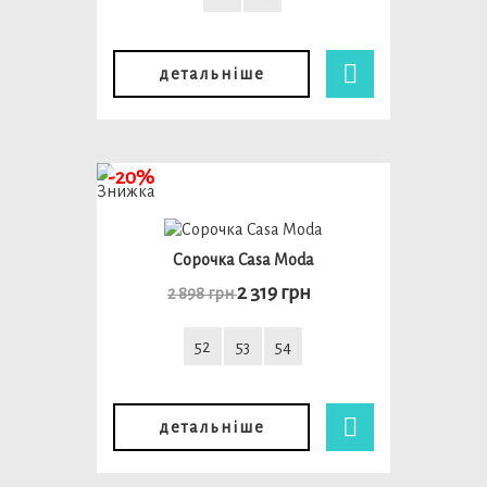
детальніше
-20%
Сорочка Casa Moda
2 319 грн
2 898 грн
52
53
54
детальніше