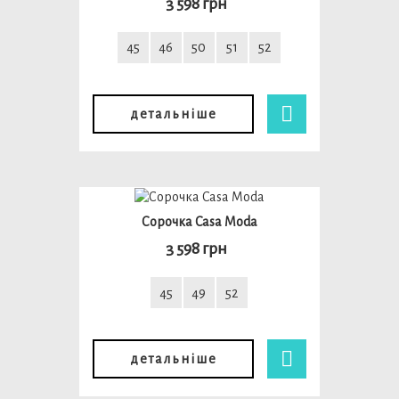
3 598 грн
45
46
50
51
52
детальніше
Сорочка Casa Moda
3 598 грн
45
49
52
детальніше