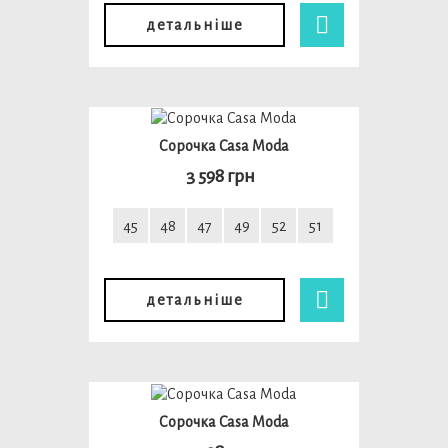
детальніше
Сорочка Casa Moda
3 598 грн
45
48
47
49
52
51
детальніше
Сорочка Casa Moda