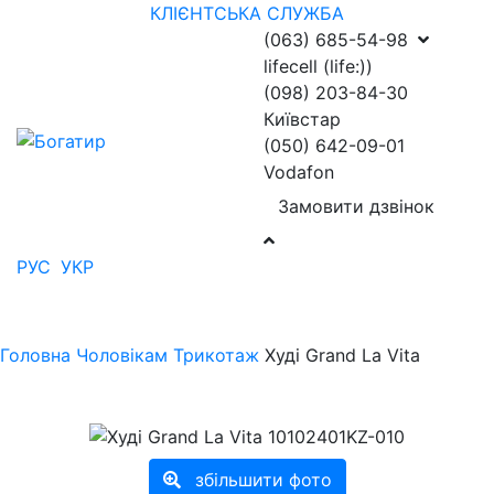
КЛІЄНТСЬКА СЛУЖБА
(063) 685-54-98
lifecell (life:))
(098) 203-84-30
Київстар
(050) 642-09-01
Vodafon
Замовити дзвінок
РУС
УКР
Головна
Чоловікам
Трикотаж
Худі Grand La Vita
збільшити фото