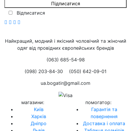
Відписатися
Найкращий, модний і якісний чоловічий та жіночий
одяг від провідних європейських брендів
(063) 685-54-98
(098) 203-84-30
(050) 642-09-01
ua.bogatir@gmail.com
магазини
:
помогатор
:
Київ
Гарантія та
Харків
повернення
Дніпро
Доставка і оплата
Львів
Таблиця розмірів