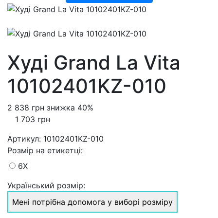
Худі Grand La Vita
10102401KZ-010
2 838 грн
знижка 40%
1 703 грн
Артикул:
10102401KZ-010
Розмiр на етикетці
:
6X
Український розмір:
Мені потрібна допомога у виборі розміру