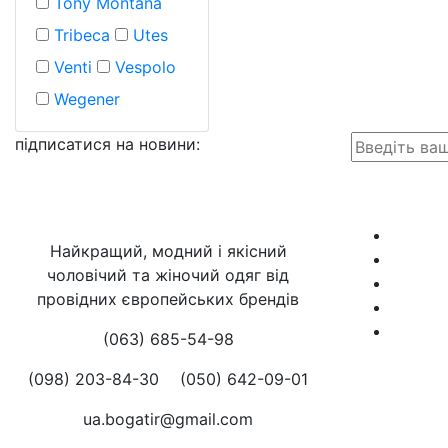
Tony Montana
Tribeca
Utes
Venti
Vespolo
Wegener
підписатися на новини
:
Найкращий, модний і якісний
чоловічий та жіночий одяг від
провідних європейських брендів
(063) 685-54-98
(098) 203-84-30
(050) 642-09-01
ua.bogatir@gmail.com