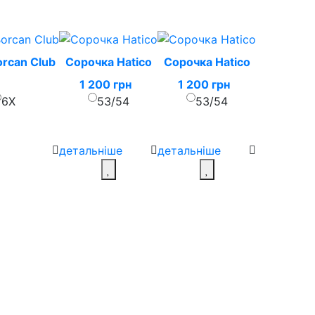
rcan Club
Сорочка Hatico
Сорочка Hatico
1 200 грн
1 200 грн
6X
53/54
53/54
детальніше
детальніше