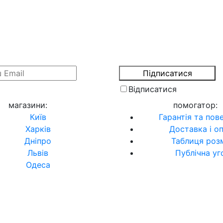
Відписатися
магазини
:
помогатор
:
Київ
Гарантія та пов
Харків
Доставка і о
Дніпро
Таблиця розм
Львів
Публічна уг
Одеса