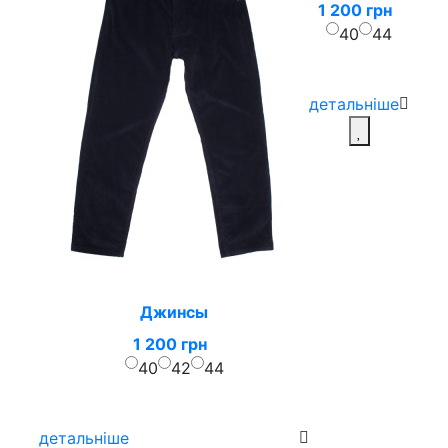
1 200 грн
40
44
детальніше
Джинсы
1 200 грн
40
42
44
детальніше