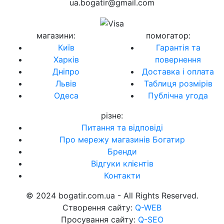
ua.bogatir@gmail.com
магазини
:
помогатор
:
Київ
Гарантія та
Харків
повернення
Дніпро
Доставка і оплата
Львів
Таблиця розмірів
Одеса
Публічна угода
різне
:
Питання та відповіді
Про мережу магазинів Богатир
Бренди
Відгуки клієнтів
Контакти
© 2024 bogatir.com.ua - All Rights Reserved.
Створення сайту:
Q-WEB
Просування сайту:
Q-SEO