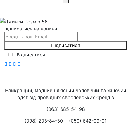
підписатися на новини
:
Відписатися
Найкращий, модний і якісний чоловічий та жіночий
одяг від провідних європейських брендів
(063) 685-54-98
(098) 203-84-30
(050) 642-09-01