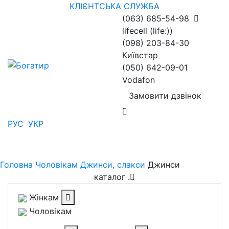
КЛІЄНТСЬКА СЛУЖБА
(063) 685-54-98
lifecell (life:))
(098) 203-84-30
Київстар
(050) 642-09-01
Vodafon
Замовити дзвінок
РУС
УКР
Головна
Чоловікам
Джинси, слакси
Джинси
каталог
.
Жінкам
Чоловікам