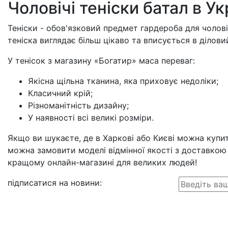
Чоловічі теніски батал в Ук
Теніски - обов'язковий предмет гардероба для чоловік
теніска виглядає більш цікаво та вписується в ділови
У тенісок з магазину «Богатир» маса переваг:
Якісна щільна тканина, яка приховує недоліки;
Класичний крій;
Різноманітність дизайну;
У наявності всі великі розміри.
Якщо ви шукаєте, де в Харкові або Києві можна купити
можна замовити моделі відмінної якості з доставкою 
кращому онлайн-магазині для великих людей!
підписатися на новини
: