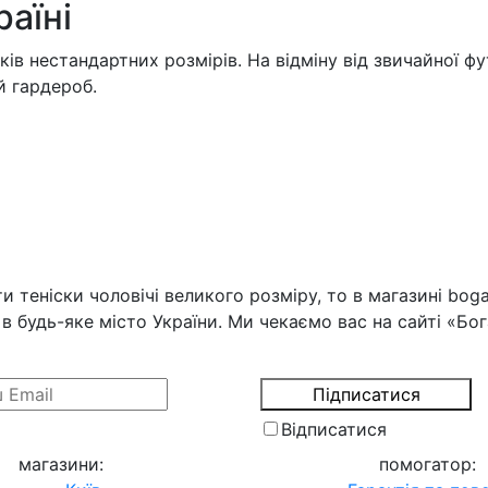
раїні
ів нестандартних розмірів. На відміну від звичайної фу
й гардероб.
 теніски чоловічі великого розміру, то в магазині boga
в будь-яке місто України. Ми чекаємо вас на сайті «Бог
Відписатися
магазини
:
помогатор
: