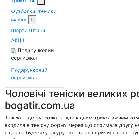
Трикотаж
Футболки, теніски,
майки
Шорти
Штани
АКЦІЇ
Подарунковий
сертифікат
Подарунковий
сертифікат
Чоловічі теніски великих р
bogatir.com.ua
Теніска - це футболка з відкладним трикотажним ком
входила в тенісну форму, через що отримала другу н
сідає на будь-яку фігуру, що і стало причиною її попу