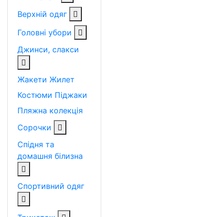
Верхній одяг
Головні убори
Джинси, слакси
Жакети
Жилет
Костюми
Піджаки
Пляжна колекція
Сорочки
Спідня та
домашня білизна
Спортивний одяг