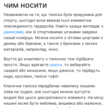
чим носити
Незважаючи на те, що теніска була придумана для
спорту, сьогодні вона вважається елементом
повсякденного гардероба. Навіть краще виглядає з
джинсами
, ніж зі спортивними штанами завдяки
casual комірцю. Можна носити з літніми шортами з
деніму або бавовни, а також з брюками з легких
матеріалів, наприклад, чінос.
Взуття до комплекту з теніскою теж підібрати
просто. Якщо вдягаєте
шорти
, то вибирайте
сандалі або мокасини, якщо джинси, то підійдуть
кеди, кросівки, тенісні туфлі.
Класична теніска передбачає невелику кишеню
зліва на грудях, але сьогодні можна зустріти
моделі без цього декоративного елемента. На місці
кишені може бути емблема, вишивка або малюнок,