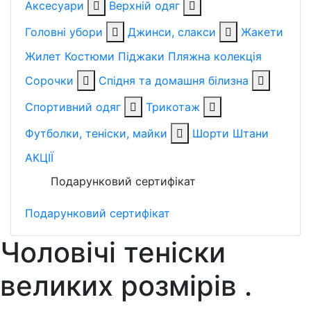
Аксесуари
Верхній одяг
Головні убори
Джинси, слакси
Жакети
Жилет
Костюми
Піджаки
Пляжна колекція
Сорочки
Спідня та домашня білизна
Спортивний одяг
Трикотаж
Футболки, теніски, майки
Шорти
Штани
АКЦІЇ
Подарунковий сертифікат
Подарунковий сертифікат
Чоловічі теніски
великих розмірів
.