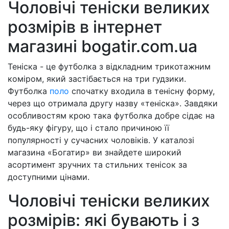
Чоловічі теніски великих
розмірів в інтернет
магазині bogatir.com.ua
Теніска - це футболка з відкладним трикотажним
коміром, який застібається на три гудзики.
Футболка
поло
спочатку входила в тенісну форму,
через що отримала другу назву «теніска». Завдяки
особливостям крою така футболка добре сідає на
будь-яку фігуру, що і стало причиною її
популярності у сучасних чоловіків. У каталозі
магазина «Богатир» ви знайдете широкий
асортимент зручних та стильних тенісок за
доступними цінами.
Чоловічі теніски великих
розмірів: які бувають і з