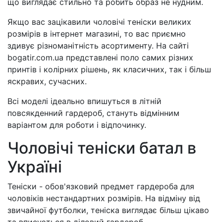
що виглядає стильно та робить образ не нудним.
Якщо вас зацікавили чоловічі теніски великих
розмірів в інтернет магазині, то вас приємно
здивує різноманітність асортименту. На сайті
bogatir.com.ua представлені поло самих різних
принтів і колірних рішень, як класичних, так і більш
яскравих, сучасних.
Всі моделі ідеально впишуться в літній
повсякденний гардероб, стануть відмінним
варіантом для роботи і відпочинку.
Чоловічі теніски батал в
Україні
Теніски - обов'язковий предмет гардероба для
чоловіків нестандартних розмірів. На відміну від
звичайної футболки, теніска виглядає більш цікаво