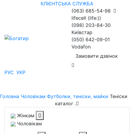
КЛІЄНТСЬКА СЛУЖБА
(063) 685-54-98
lifecell (life:))
(098) 203-84-30
Київстар
(050) 642-09-01
Vodafon
Замовити дзвінок
РУС
УКР
Головна
Чоловікам
Футболки, теніски, майки
Теніски
каталог
.
Жінкам
Чоловікам