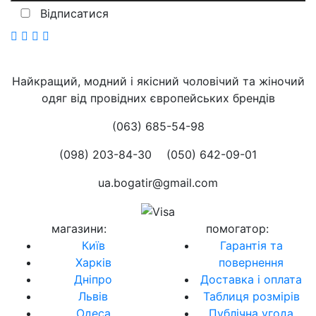
Відписатися
Найкращий, модний і якісний чоловічий та жіночий
одяг від провідних європейських брендів
(063) 685-54-98
(098) 203-84-30
(050) 642-09-01
ua.bogatir@gmail.com
магазини
:
помогатор
:
Київ
Гарантія та
Харків
повернення
Дніпро
Доставка і оплата
Львів
Таблиця розмірів
Одеса
Публічна угода