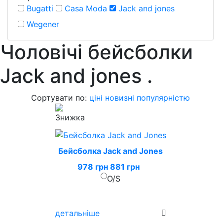
Bugatti
Casa Moda
Jack and jones
Wegener
Чоловічі бейсболки
Jack and jones
.
Сортувати по:
ціні
новизні
популярністю
Бейсболка Jack and Jones
978 грн
881 грн
O/S
детальніше