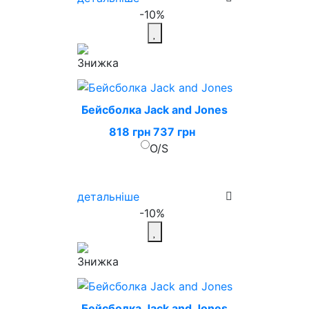
-10%
Бейсболка Jack and Jones
818 грн
737 грн
O/S
детальніше
-10%
Бейсболка Jack and Jones