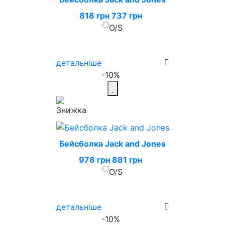
818 грн
737 грн
O/S
детальніше
-10%
Бейсболка Jack and Jones
978 грн
881 грн
O/S
детальніше
-10%