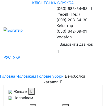
КЛІЄНТСЬКА СЛУЖБА
(063) 685-54-98
lifecell (life:))
(098) 203-84-30
Київстар
(050) 642-09-01
Vodafon
Замовити дзвінок
РУС
УКР
Головна
Чоловікам
Головні убори
Бейсболки
каталог
.
Жінкам
Чоловікам