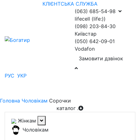
КЛІЄНТСЬКА СЛУЖБА
(063) 685-54-98
lifecell (life:))
(098) 203-84-30
Київстар
(050) 642-09-01
Vodafon
Замовити дзвінок
РУС
УКР
Головна
Чоловікам
Сорочки
каталог
.
Жінкам
Чоловікам