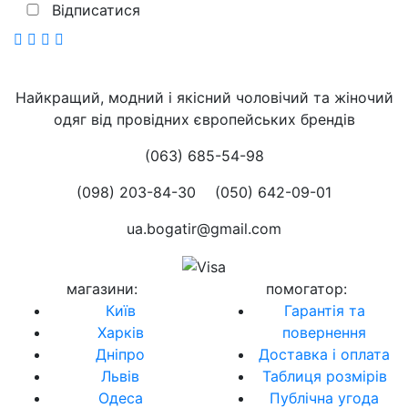
Відписатися
Найкращий, модний і якісний чоловічий та жіночий
одяг від провідних європейських брендів
(063) 685-54-98
(098) 203-84-30
(050) 642-09-01
ua.bogatir@gmail.com
магазини
:
помогатор
:
Київ
Гарантія та
Харків
повернення
Дніпро
Доставка і оплата
Львів
Таблиця розмірів
Одеса
Публічна угода