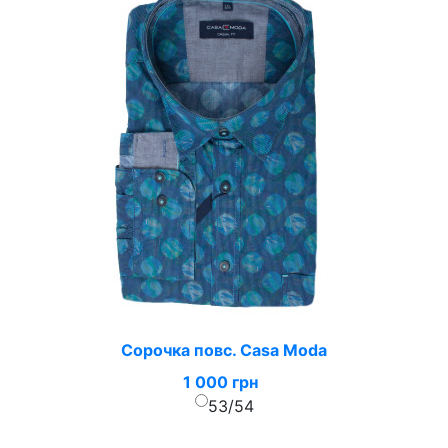
Сорочка повс. Casa Moda
1 000 грн
53/54