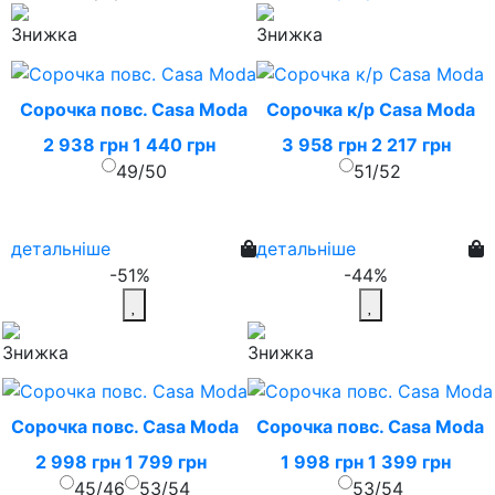
Сорочка повс. Casa Moda
Сорочка к/р Casa Moda
2 938 грн
1 440 грн
3 958 грн
2 217 грн
49/50
51/52
детальніше
детальніше
-51%
-44%
Сорочка повс. Casa Moda
Сорочка повс. Casa Moda
2 998 грн
1 799 грн
1 998 грн
1 399 грн
45/46
53/54
53/54