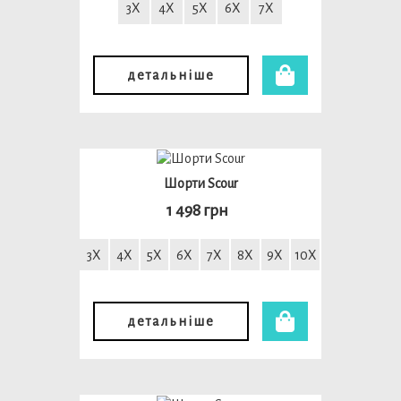
3X
4X
5X
6X
7X
детальніше
Шорти Scour
1 498 грн
3X
4X
5X
6X
7X
8X
9X
10X
детальніше