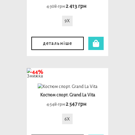
2 413 грн
4 308 грн
9X
детальніше
-44%
Костюм спорт. Grand La Vita
2 547 грн
4 548 грн
6X