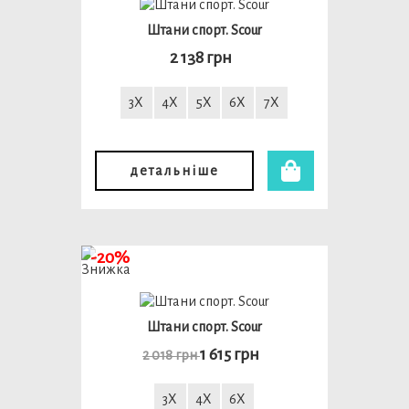
Штани спорт. Scour
2 138 грн
3X
4X
5X
6X
7X
детальніше
-20%
Штани спорт. Scour
1 615 грн
2 018 грн
3X
4X
6X