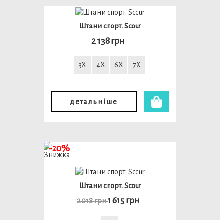
Штани спорт. Scour
2 138 грн
3X
4X
6X
7X
детальніше
-20%
Штани спорт. Scour
1 615 грн
2 018 грн