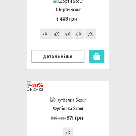
Шорти Scour
1 498 грн
3X
4X
5X
6X
7X
детальніше
-20%
Футболка Scour
671 грн
838 грн
7X