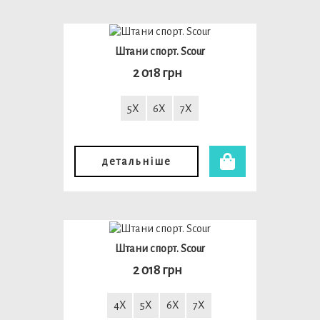
Штани спорт. Scour
2 018 грн
5X
6X
7X
детальніше
Штани спорт. Scour
2 018 грн
4X
5X
6X
7X