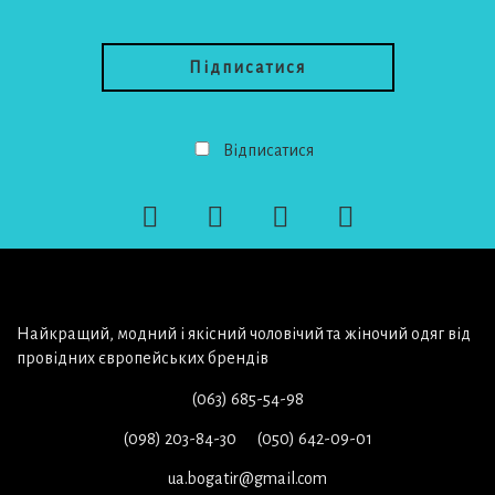
Відписатися
Найкращий, модний і якісний чоловічий та жіночий одяг від
провідних європейських брендів
(063) 685-54-98
(098) 203-84-30
(050) 642-09-01
ua.bogatir@gmail.com