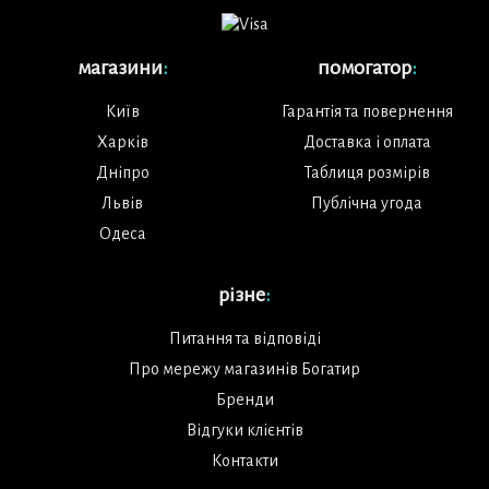
магазини
:
помогатор
:
Київ
Гарантія та повернення
Харків
Доставка і оплата
Дніпро
Таблиця розмірів
Львів
Публічна угода
Одеса
різне
:
Питання та відповіді
Про мережу магазинів Богатир
Бренди
Відгуки клієнтів
Контакти