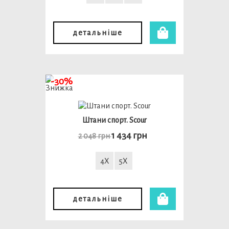
детальніше
-30%
Штани спорт. Scour
1 434 грн
2 048 грн
4X
5X
детальніше