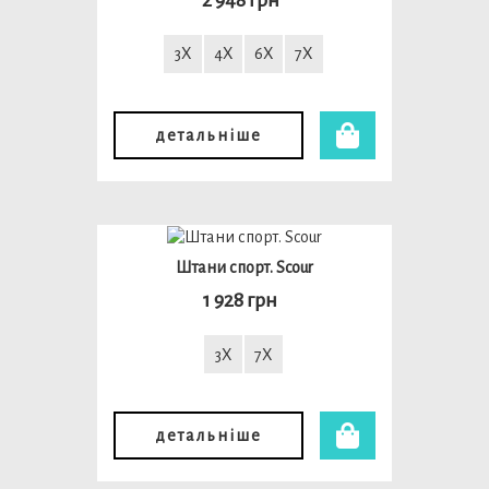
3X
4X
6X
7X
детальніше
Штани спорт. Scour
1 928 грн
3X
7X
детальніше