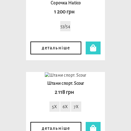
Сорочка Hatico
1 200 грн
53/54
детальніше
Штани спорт. Scour
2 118 грн
5X
6X
7X
детальніше