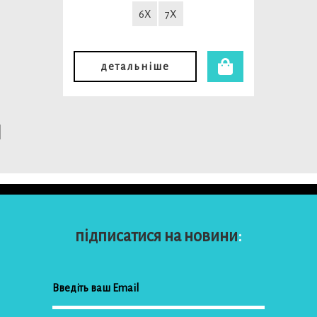
6X
7X
детальніше
підписатися на новини
: