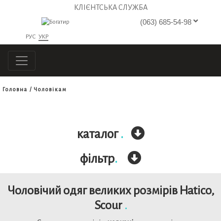
КЛІЄНТСЬКА СЛУЖБА
(063) 685-54-98
РУС
УКР
Головна
Чоловікам
каталог
.
фільтр
.
Чоловічий одяг великих розмірів Hatico,
Scour
.