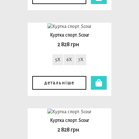
Куртка спорт. Scour
2 828 грн
5X
6X
7X
детальніше
Куртка спорт. Scour
2 828 грн