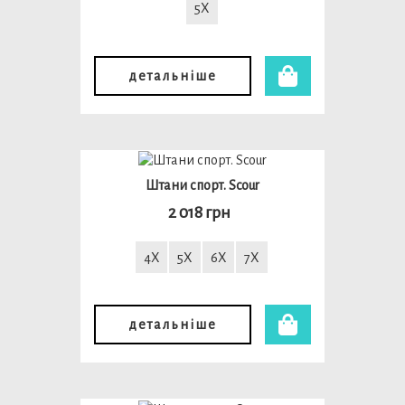
5X
детальніше
Штани спорт. Scour
2 018 грн
4X
5X
6X
7X
детальніше