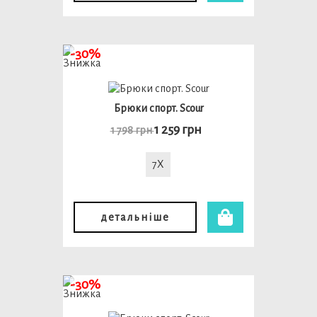
-30%
Брюки спорт. Scour
1 259 грн
1 798 грн
7X
детальніше
-30%