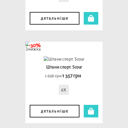
детальніше
-30%
Штани спорт. Scour
1 357 грн
1 938 грн
6X
детальніше