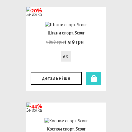
-20%
Штани спорт. Scour
1 519 грн
1 898 грн
6X
детальніше
-44%
Костюм спорт. Scour