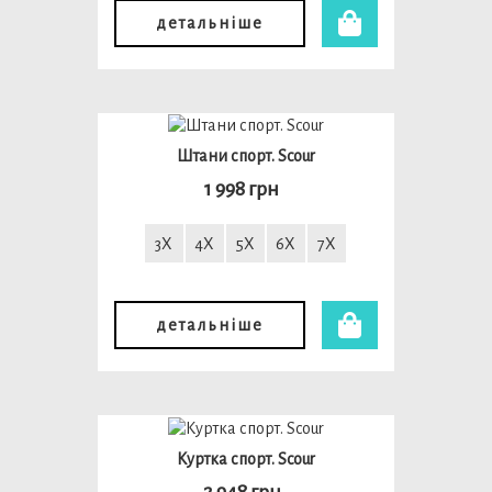
детальніше
Штани спорт. Scour
1 998 грн
3X
4X
5X
6X
7X
детальніше
Куртка спорт. Scour
2 948 грн