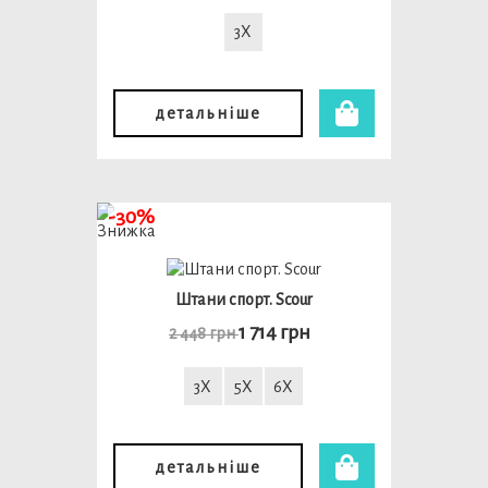
3X
детальніше
-30%
Штани спорт. Scour
1 714 грн
2 448 грн
3X
5X
6X
детальніше