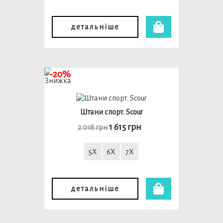
детальніше
-20%
Штани спорт. Scour
1 615 грн
2 018 грн
5X
6X
7X
детальніше