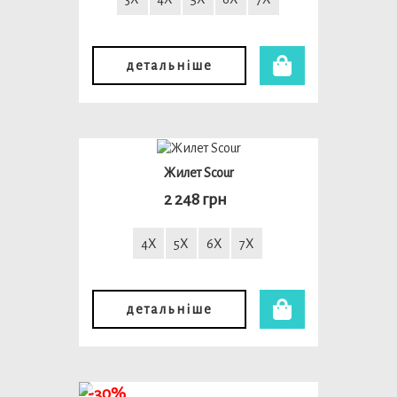
детальніше
Жилет Scour
2 248 грн
4X
5X
6X
7X
детальніше
-30%