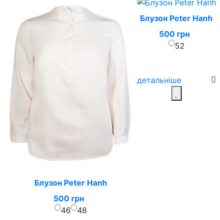
Блузон Peter Hanh
500 грн
52
детальніше
Блузон Peter Hanh
500 грн
46
48