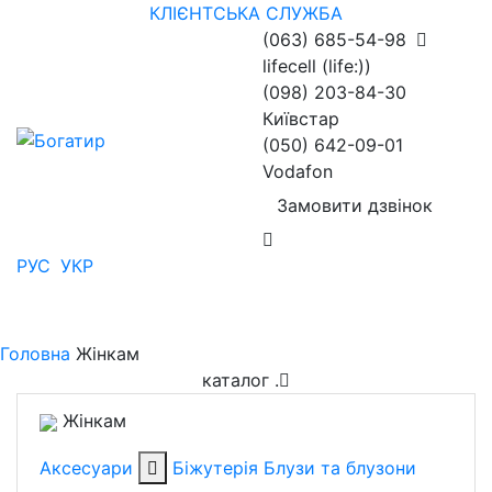
КЛІЄНТСЬКА СЛУЖБА
(063) 685-54-98
lifecell (life:))
(098) 203-84-30
Київстар
(050) 642-09-01
Vodafon
Замовити дзвінок
РУС
УКР
Головна
Жінкам
каталог
.
Жінкам
Аксесуари
Біжутерія
Блузи та блузони