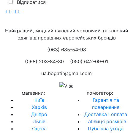
Відписатися
Найкращий, модний і якісний чоловічий та жіночий
одяг від провідних європейських брендів
(063) 685-54-98
(098) 203-84-30
(050) 642-09-01
ua.bogatir@gmail.com
магазини
:
помогатор
:
Київ
Гарантія та
Харків
повернення
Дніпро
Доставка і оплата
Львів
Таблиця розмірів
Одеса
Публічна угода