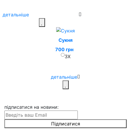
детальніше
Сукня
700 грн
3X
детальніше
підписатися на новини
: