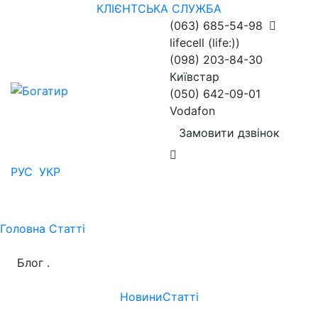
КЛІЄНТСЬКА СЛУЖБА
(063) 685-54-98
lifecell (life:))
(098) 203-84-30
Київстар
(050) 642-09-01
Vodafon
Замовити дзвінок
РУС
УКР
Головна
Статті
Блог
.
Новини
Статті