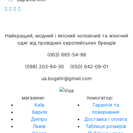
Найкращий, модний і якісний чоловічий та жіночий
одяг від провідних європейських брендів
(063) 685-54-98
(098) 203-84-30
(050) 642-09-01
ua.bogatir@gmail.com
магазини
:
помогатор
:
Київ
Гарантія та
Харків
повернення
Дніпро
Доставка і оплата
Львів
Таблиця розмірів