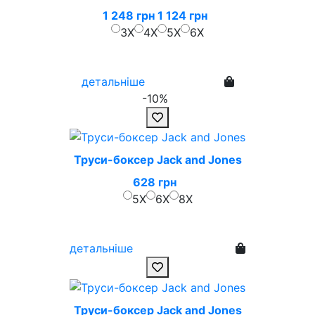
1 248 грн
1 124 грн
3X
4X
5X
6X
детальніше
-10%
Труси-боксер Jack and Jones
628 грн
5X
6X
8X
детальніше
Труси-боксер Jack and Jones