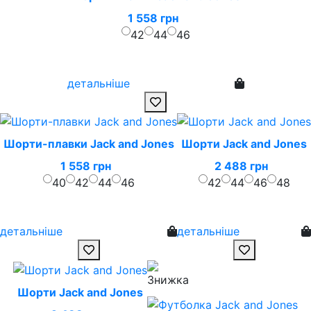
1 558 грн
42
44
46
детальніше
Шорти-плавки Jack and Jones
Шорти Jack and Jones
1 558 грн
2 488 грн
40
42
44
46
42
44
46
48
детальніше
детальніше
Шорти Jack and Jones