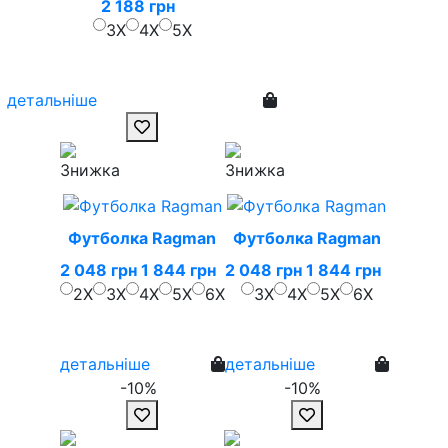
2 188 грн
3X
4X
5X
детальніше
Футболка Ragman
Футболка Ragman
2 048 грн
1 844 грн
2 048 грн
1 844 грн
2X
3X
4X
5X
6X
3X
4X
5X
6X
детальніше
детальніше
-10%
-10%