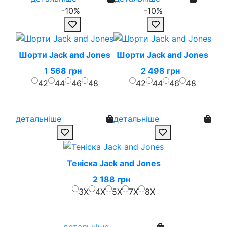
-10%
-10%
Шорти Jack and Jones
Шорти Jack and Jones
1 568 грн
2 498 грн
42
44
46
48
42
44
46
48
детальніше
детальніше
Теніска Jack and Jones
2 188 грн
3X
4X
5X
7X
8X
детальніше