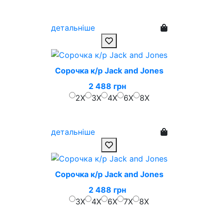
детальніше
Сорочка к/р Jack and Jones
2 488 грн
2X
3X
4X
6X
8X
детальніше
Сорочка к/р Jack and Jones
2 488 грн
3X
4X
6X
7X
8X