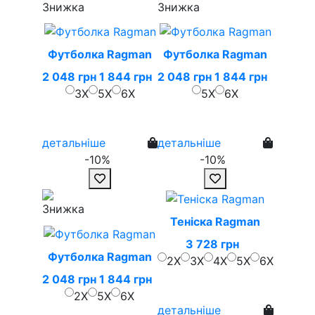
Футболка Ragman
Футболка Ragman
2 048 грн
1 844 грн
2 048 грн
1 844 грн
3X
5X
6X
5X
6X
детальніше
детальніше
-10%
-10%
Теніска Ragman
3 728 грн
Футболка Ragman
2X
3X
4X
5X
6X
2 048 грн
1 844 грн
2X
5X
6X
детальніше