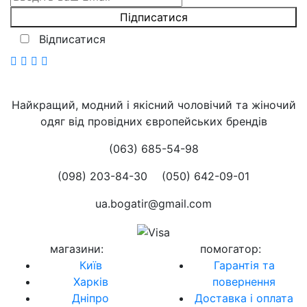
Відписатися
Найкращий, модний і якісний чоловічий та жіночий
одяг від провідних європейських брендів
(063) 685-54-98
(098) 203-84-30
(050) 642-09-01
ua.bogatir@gmail.com
магазини
:
помогатор
:
Київ
Гарантія та
Харків
повернення
Дніпро
Доставка і оплата