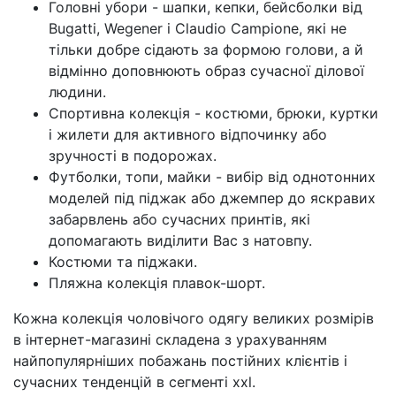
Головні убори - шапки, кепки, бейсболки від
Bugatti, Wegener і Claudio Campione, які не
тільки добре сідають за формою голови, а й
відмінно доповнюють образ сучасної ділової
людини.
Спортивна колекція - костюми, брюки, куртки
і жилети для активного відпочинку або
зручності в подорожах.
Футболки, топи, майки - вибір від однотонних
моделей під піджак або джемпер до яскравих
забарвлень або сучасних принтів, які
допомагають виділити Вас з натовпу.
Костюми та піджаки.
Пляжна колекція плавок-шорт.
Кожна колекція чоловічого одягу великих розмірів
в інтернет-магазині складена з урахуванням
найпопулярніших побажань постійних клієнтів і
сучасних тенденцій в сегменті xxl.