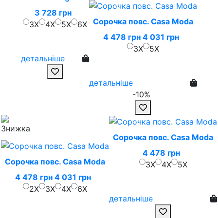
3 728 грн
Сорочка повс. Casa Moda
3X
4X
5X
6X
4 478 грн
4 031 грн
3X
5X
детальніше
детальніше
-10%
Сорочка повс. Casa Moda
4 478 грн
Сорочка повс. Casa Moda
3X
4X
5X
4 478 грн
4 031 грн
2X
3X
4X
6X
детальніше