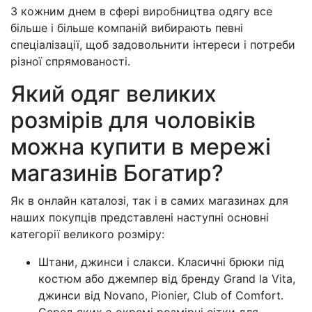
З кожним днем ​​в сфері виробництва одягу все
більше і більше компаній вибирають певні
спеціалізації, щоб задовольнити інтереси і потреби
різної спрямованості.
Який одяг великих
розмірів для чоловіків
можна купити в мережі
магазинів Богатир?
Як в онлайн каталозі, так і в самих магазинах для
наших покупців представлені наступні основні
категорії великого розміру:
Штани, джинси і слакси. Класичні брюки під
костюм або джемпер від бренду Grand la Vita,
джинси від Novano, Pionier, Club of Comfort.
Серед яких є окремі розмірні сітки для