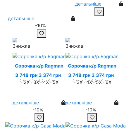
детальніше
детальніше
-10%
Сорочка к/р Ragman
Сорочка к/р Ragman
3 748 грн
3 374 грн
3 748 грн
3 374 грн
2X
3X
4X
5X
3X
4X
5X
6X
детальніше
детальніше
-10%
-10%