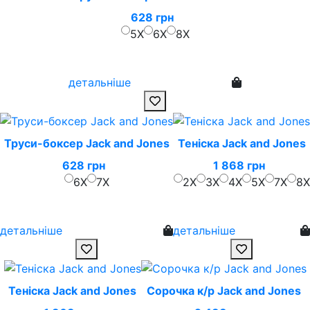
628 грн
5X
6X
8X
детальніше
Труси-боксер Jack and Jones
Теніска Jack and Jones
628 грн
1 868 грн
6X
7X
2X
3X
4X
5X
7X
8X
детальніше
детальніше
Теніска Jack and Jones
Сорочка к/р Jack and Jones