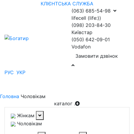
КЛІЄНТСЬКА СЛУЖБА
(063) 685-54-98
lifecell (life:))
(098) 203-84-30
Київстар
(050) 642-09-01
Vodafon
Замовити дзвінок
РУС
УКР
Головна
Чоловікам
каталог
.
Жінкам
Чоловікам