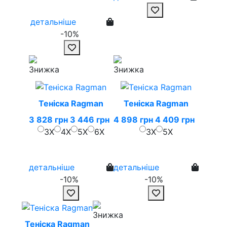
детальніше
-10%
Теніска Ragman
Теніска Ragman
3 828 грн
3 446 грн
4 898 грн
4 409 грн
3X
4X
5X
6X
3X
5X
детальніше
детальніше
-10%
-10%
Теніска Ragman