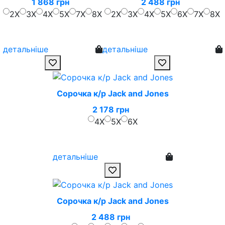
1 868 грн
2 488 грн
2X
3X
4X
5X
7X
8X
2X
3X
4X
5X
6X
7X
8X
детальніше
детальніше
Сорочка к/р Jack and Jones
2 178 грн
4X
5X
6X
детальніше
Сорочка к/р Jack and Jones
2 488 грн