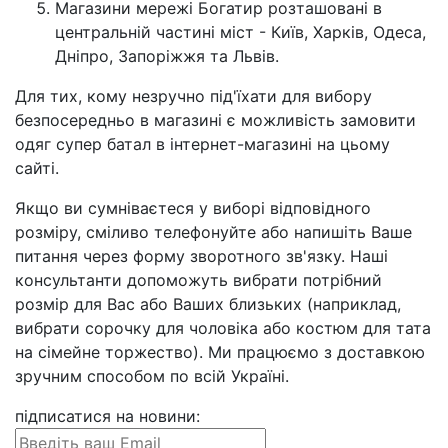
Магазини мережі Богатир розташовані в
центральній частині міст - Київ, Харків, Одеса,
Дніпро, Запоріжжя та Львів.
Для тих, кому незручно під'їхати для вибору
безпосередньо в магазині є можливість замовити
одяг супер батал в інтернет-магазині на цьому
сайті.
Якщо ви сумніваєтеся у виборі відповідного
розміру, сміливо телефонуйте або напишіть Ваше
питання через форму зворотного зв'язку. Наші
консультанти допоможуть вибрати потрібний
розмір для Вас або Ваших близьких (наприклад,
вибрати сорочку для чоловіка або костюм для тата
на сімейне торжество). Ми працюємо з доставкою
зручним способом по всій Україні.
підписатися на новини
: