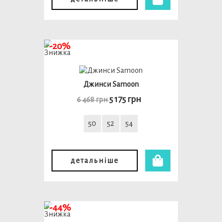
-20%
Джинси Samoon
5 175 грн
6 468 грн
50
52
54
детальніше
-44%