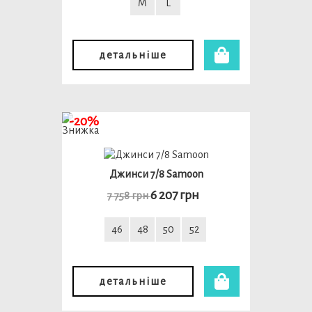
M
L
детальніше
-20%
Джинси 7/8 Samoon
6 207 грн
7 758 грн
46
48
50
52
детальніше