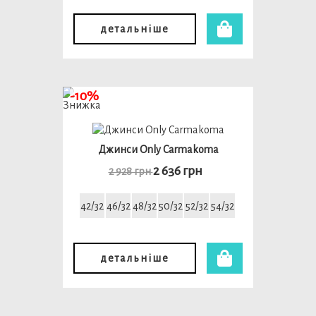
детальніше
-10%
Джинси Only Carmakoma
2 636 грн
2 928 грн
42/32
46/32
48/32
50/32
52/32
54/32
детальніше