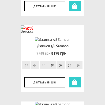
детальніше
-30%
Джинси 7/8 Samoon
5 179 грн
7 398 грн
42
44
46
48
52
54
56
детальніше