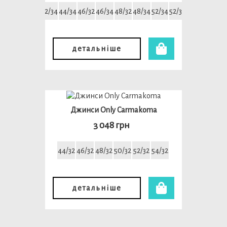
42/32
42/34
44/34
46/32
46/34
48/32
48/34
52/34
52/32
54/34
детальніше
Джинси Only Carmakoma
3 048 грн
44/32
46/32
48/32
50/32
52/32
54/32
детальніше