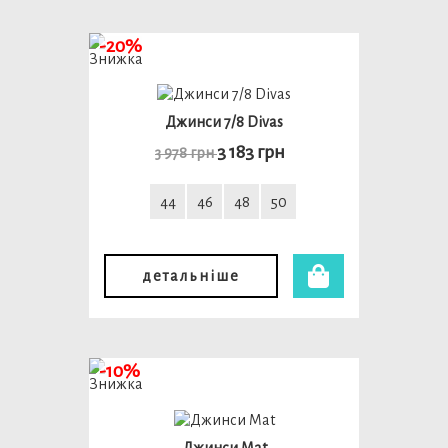
-20%
Джинси 7/8 Divas
3 183 грн
3 978 грн
44
46
48
50
детальніше
-10%
Джинси Mat