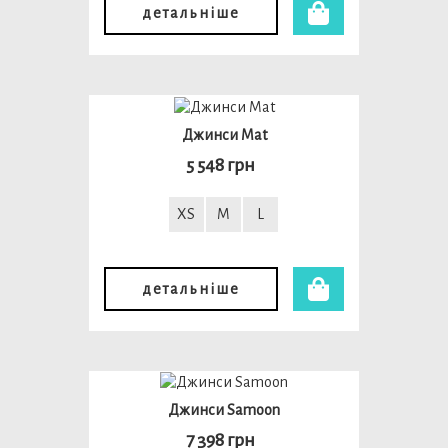
детальніше
Джинси Mat
5 548 грн
XS
M
L
детальніше
Джинси Samoon
7 398 грн