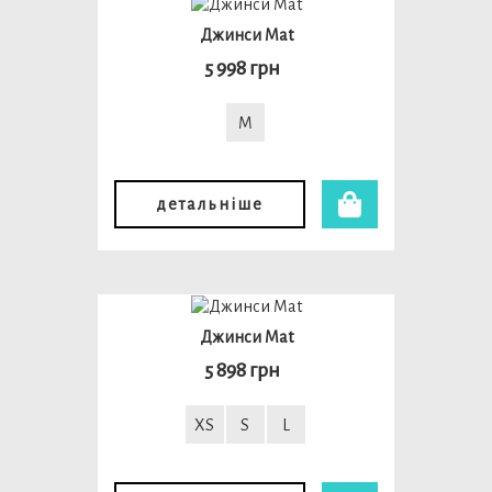
Джинси Mat
5 998 грн
M
детальніше
Джинси Mat
5 898 грн
XS
S
L