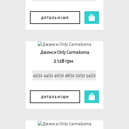
детальніше
Джинси Only Carmakoma
2 128 грн
42/32
44/32
46/32
48/32
52/32
54/32
детальніше