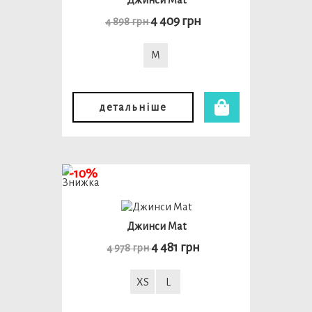
4 409 грн
4 898 грн
M
детальніше
-10%
Джинси Mat
4 481 грн
4 978 грн
XS
L