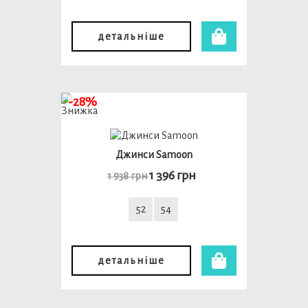
детальніше
-28%
Джинси Samoon
1 396 грн
1 938 грн
52
54
детальніше