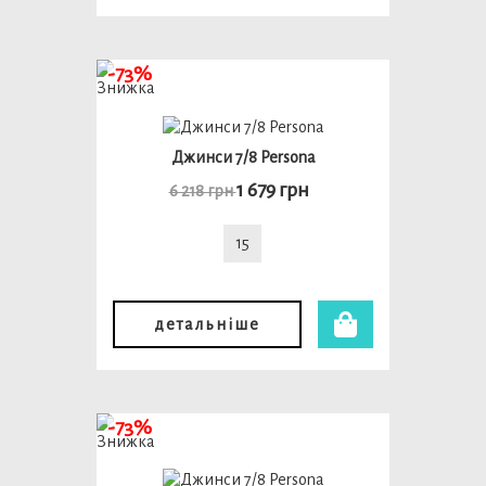
-73%
Джинси 7/8 Persona
1 679 грн
6 218 грн
15
детальніше
-73%