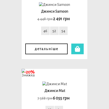
Джинси Samoon
2 491 грн
4 448 грн
46
52
54
детальніше
-20%
Джинси Mat
6 055 грн
7 568 грн