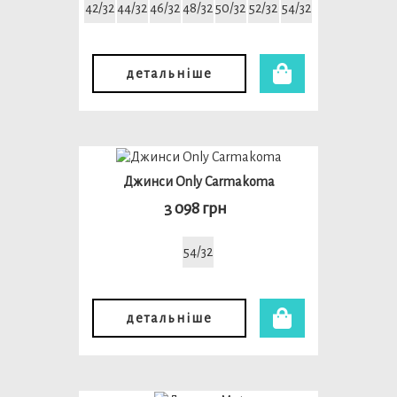
42/32
44/32
46/32
48/32
50/32
52/32
54/32
детальніше
Джинси Only Carmakoma
3 098 грн
54/32
детальніше