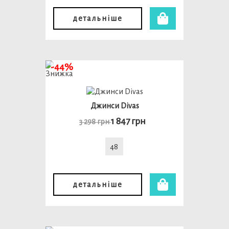
детальніше
-44%
Джинси Divas
1 847 грн
3 298 грн
48
детальніше