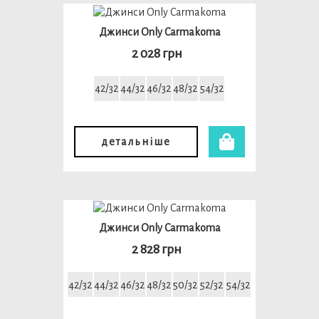
Джинси Only Carmakoma
2 028 грн
42/32
44/32
46/32
48/32
54/32
детальніше
Джинси Only Carmakoma
2 828 грн
42/32
44/32
46/32
48/32
50/32
52/32
54/32