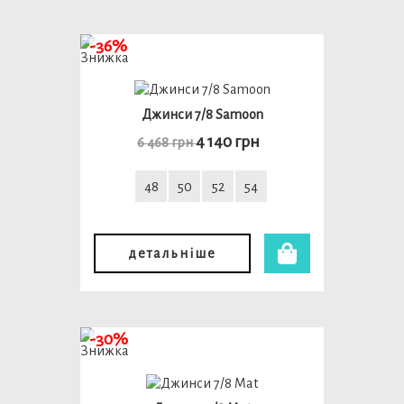
-36%
Джинси 7/8 Samoon
4 140 грн
6 468 грн
48
50
52
54
детальніше
-30%