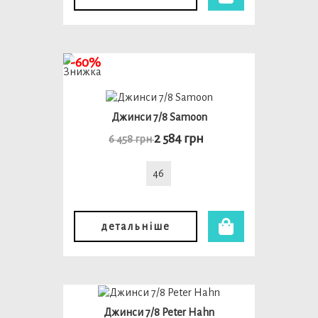
-60%
Джинси 7/8 Samoon
2 584 грн
6 458 грн
46
детальніше
Джинси 7/8 Peter Hahn