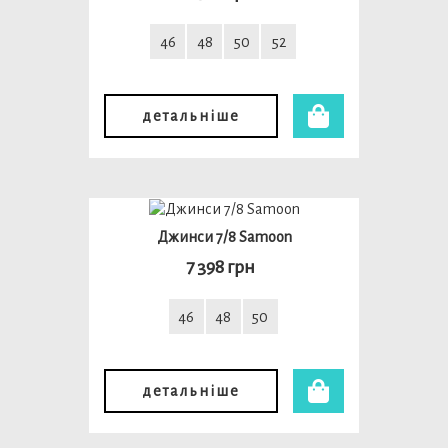
46
48
50
52
детальніше
Джинси 7/8 Samoon
7 398 грн
46
48
50
детальніше