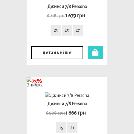
Джинси 7/8 Persona
1 679 грн
6 218 грн
23
25
27
детальніше
-73%
Джинси 7/8 Persona
1 866 грн
6 908 грн
15
21