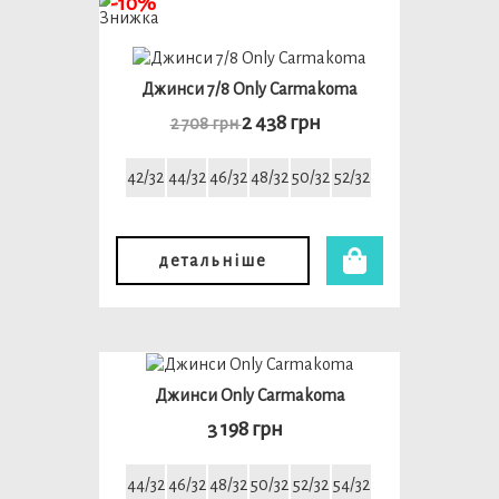
-10%
Джинси 7/8 Only Carmakoma
2 438 грн
2 708 грн
42/32
44/32
46/32
48/32
50/32
52/32
детальніше
Джинси Only Carmakoma
3 198 грн
44/32
46/32
48/32
50/32
52/32
54/32