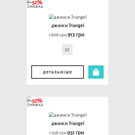
-52%
джинси Triangel
912 грн
1 898 грн
52
детальніше
-52%
джинси Triangel
931 грн
1 938 грн