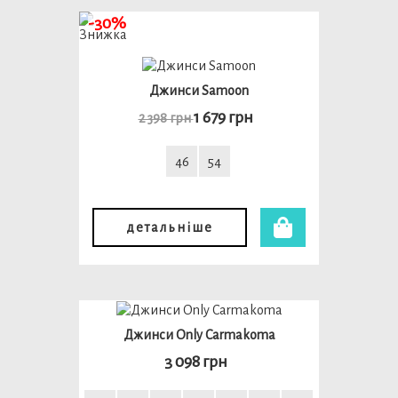
-30%
Джинси Samoon
1 679 грн
2 398 грн
46
54
детальніше
Джинси Only Carmakoma
3 098 грн