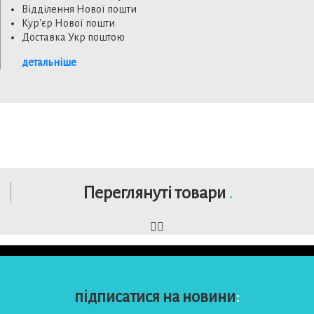
Відділення Нової пошти
Кур'єр Нової пошти
Доставка Укр поштою
детальніше
Переглянуті товари
.
підписатися на новини
: