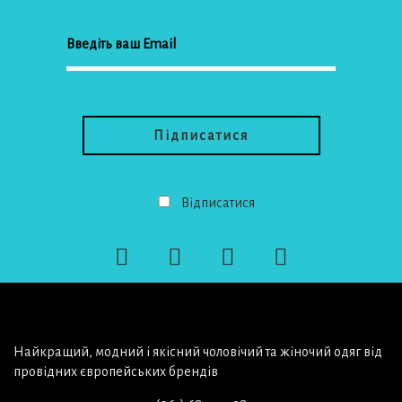
Відписатися
Найкращий, модний і якісний чоловічий та жіночий одяг від
провідних європейських брендів