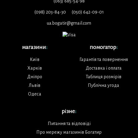
(063) 685-54-98
(098) 203-84-30
(050) 642-09-01
ua.bogatir@gmail.com
магазини
:
помогатор
:
Київ
Гарантія та повернення
Харків
Доставка і оплата
Дніпро
Таблиця розмірів
Львів
Публічна угода
Одеса
різне
:
Питання та відповіді
Про мережу магазинів Богатир