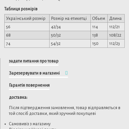
Таблиця розмірів
Український розмір
Розмір на етикетці
Обьем
Длина
56
42/34
114
112/21
68
50/32
138
108/22
74
54/32
150
112/23
задати питання про товар
Зарезервувати в магазині
Гарантія повернення
доставка:
Після підтвердження замовлення, товар відправляється в
той спосіб доставки, який зручний покупцеві
Самовивіз з магазину