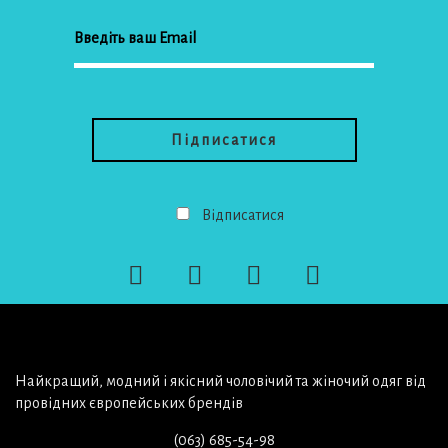
Відписатися
Найкращий, модний і якісний чоловічий та жіночий одяг від
провідних європейських брендів
(063) 685-54-98