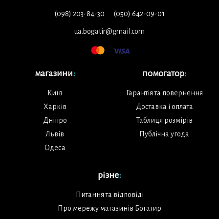
(098) 203-84-30
(050) 642-09-01
ua.bogatir@gmail.com
магазини
:
помогатор
:
Київ
Гарантія та повернення
Харків
Доставка і оплата
Дніпро
Таблиця розмірів
Львів
Публічна угода
Одеса
різне
:
Питання та відповіді
Про мережу магазинів Богатир