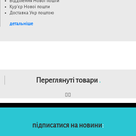
Відділення Нової пошти
Кур'єр Нової пошти
Доставка Укр поштою
детальніше
Переглянуті товари
.
підписатися на новини
: