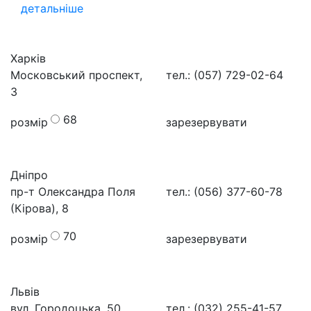
детальніше
Харків
Московський проспект,
тел.: (057) 729-02-64
3
68
розмір
зарезервувати
Дніпро
пр-т Олександра Поля
тел.: (056) 377-60-78
(Кірова), 8
70
розмір
зарезервувати
Львів
вул. Городоцька, 50
тел.: (032) 255-41-57