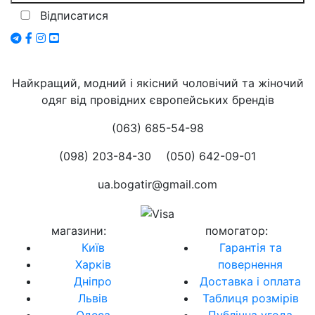
Відписатися
Найкращий, модний і якісний чоловічий та жіночий
одяг від провідних європейських брендів
(063) 685-54-98
(098) 203-84-30
(050) 642-09-01
ua.bogatir@gmail.com
магазини
:
помогатор
:
Київ
Гарантія та
Харків
повернення
Дніпро
Доставка і оплата
Львів
Таблиця розмірів
Одеса
Публічна угода