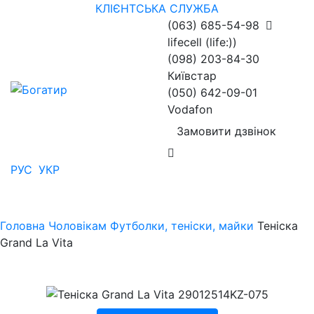
КЛІЄНТСЬКА СЛУЖБА
(063) 685-54-98
lifecell (life:))
(098) 203-84-30
Київстар
(050) 642-09-01
Vodafon
Замовити дзвінок
РУС
УКР
Головна
Чоловікам
Футболки, теніски, майки
Теніска
Grand La Vita