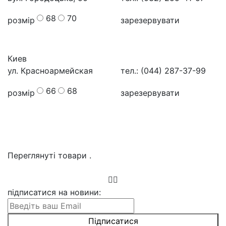
68
70
розмір
зарезервувати
Киев
ул. Красноармейская
тел.: (044) 287-37-99
66
68
розмір
зарезервувати
Переглянуті товари
.
підписатися на новини
: