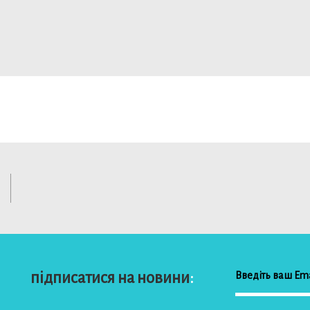
підписатися на новини
: