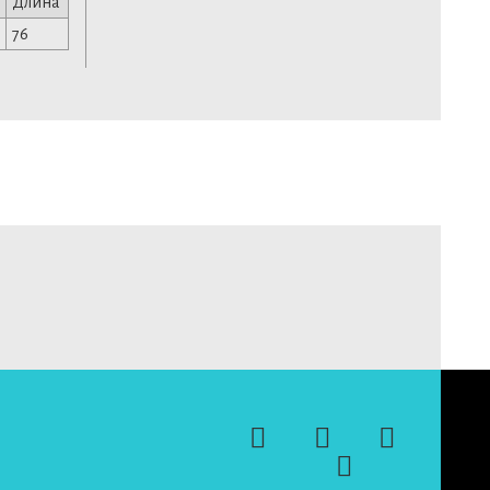
Длина
76