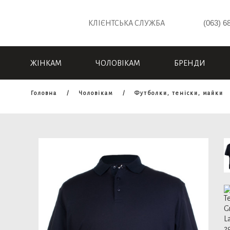
(063) 6
КЛІЄНТСЬКА СЛУЖБА
ЖІНКАМ
ЧОЛОВІКАМ
БРЕНДИ
Головна
Чоловікам
Футболки, теніски, майки