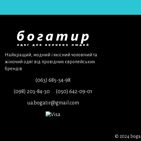
Найкращий, модний і якісний чоловічий та
жіночий одяг від провідних європейських
брендів
(063) 685-54-98
(098) 203-84-30
(050) 642-09-01
ua.bogatir@gmail.com
© 2024 bogati