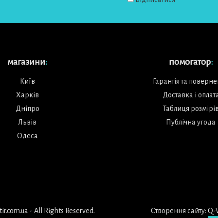
магазини
:
помогатор
:
Київ
Гарантія та поверн
Харків
Доставка і оплат
Дніпро
Таблиця розмірі
Львів
Публічна угода
Одеса
r.com.ua - All Rights Reserved.
Створення сайту:
Q-