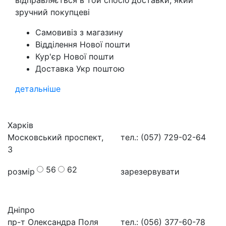
відправляється в той спосіб доставки, який
зручний покупцеві
Самовивіз з магазину
Відділення Нової пошти
Кур'єр Нової пошти
Доставка Укр поштою
детальніше
Харків
Московський проспект,
тел.: (057) 729-02-64
3
56
62
розмір
зарезервувати
Дніпро
пр-т Олександра Поля
тел.: (056) 377-60-78