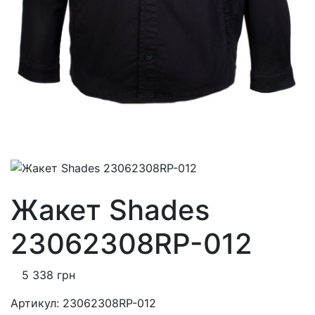
Жакет Shades
23062308RP-012
5 338 грн
Артикул:
23062308RP-012