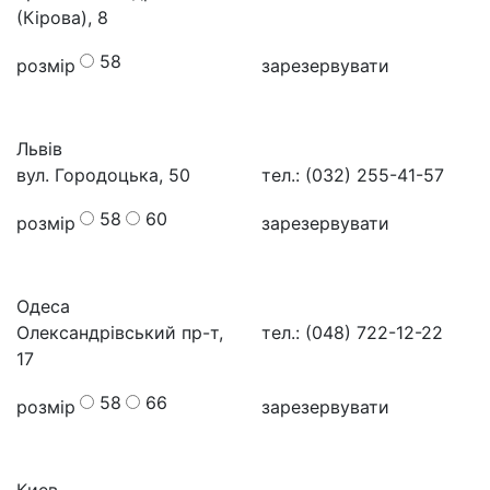
(Кірова), 8
58
розмір
зарезервувати
Львів
вул. Городоцька, 50
тел.: (032) 255-41-57
58
60
розмір
зарезервувати
Одеса
Олександрівський пр-т,
тел.: (048) 722-12-22
17
58
66
розмір
зарезервувати