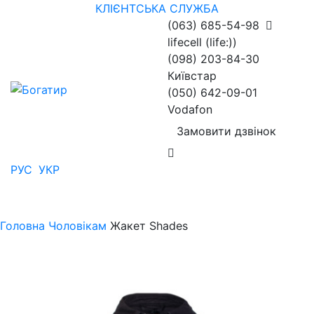
КЛІЄНТСЬКА СЛУЖБА
(063) 685-54-98
lifecell (life:))
(098) 203-84-30
Київстар
(050) 642-09-01
Vodafon
Замовити дзвінок
РУС
УКР
Головна
Чоловікам
Жакет Shades