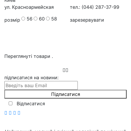
Киев
ул. Красноармейская
тел.: (044) 287-37-99
56
60
58
розмір
зарезервувати
Переглянуті товари
.
підписатися на новини
:
Відписатися