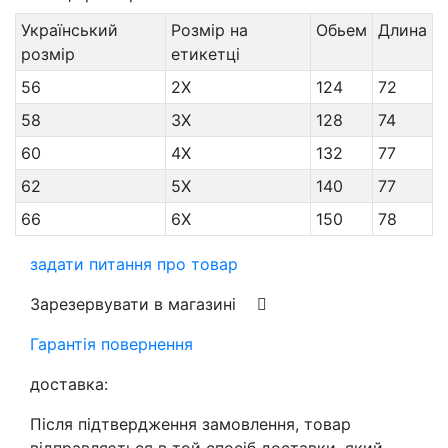
Український
Розмір на
Обьем
Длина
розмір
етикетці
56
2X
124
72
58
3X
128
74
60
4X
132
77
62
5X
140
77
66
6X
150
78
задати питання про товар
Зарезервувати в магазині
Гарантія повернення
доставка:
Після підтвердження замовлення, товар