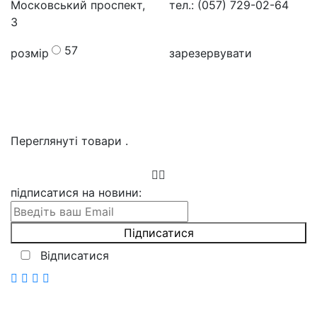
Московський проспект,
тел.: (057) 729-02-64
3
57
розмір
зарезервувати
Переглянуті товари
.
підписатися на новини
:
Відписатися