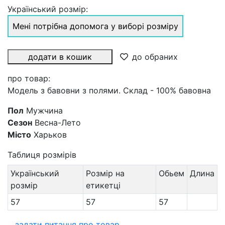
Український розмір:
Мені потрібна допомога у виборі розміру
додати в кошик
до обраних
про товар:
Модель з бавовни з полями. Склад - 100% бавовна
Пол
Мужчина
Сезон
Весна-Лето
Місто
Харьков
Таблиця розмірів
Український
Розмір на
Обьем
Длина
розмір
етикетці
57
57
57
задати питання про товар