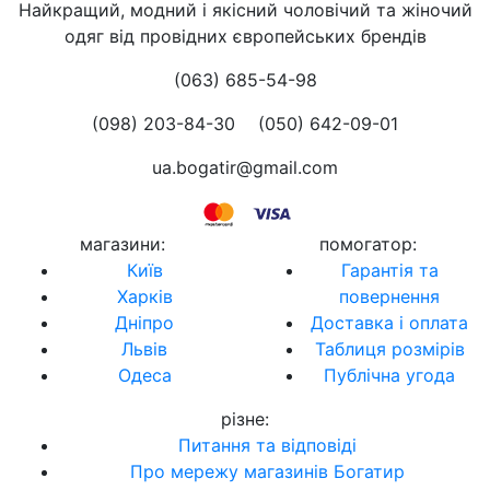
Найкращий, модний і якісний чоловічий та жіночий
одяг від провідних європейських брендів
(063) 685-54-98
(098) 203-84-30
(050) 642-09-01
ua.bogatir@gmail.com
магазини
:
помогатор
:
Київ
Гарантія та
Харків
повернення
Дніпро
Доставка і оплата
Львів
Таблиця розмірів
Одеса
Публічна угода
різне
:
Питання та відповіді
Про мережу магазинів Богатир