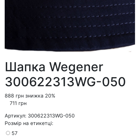
Шапка Wegener
300622313WG-050
888 грн
знижка 20%
711 грн
Артикул:
300622313WG-050
Розмiр на етикетці
:
57