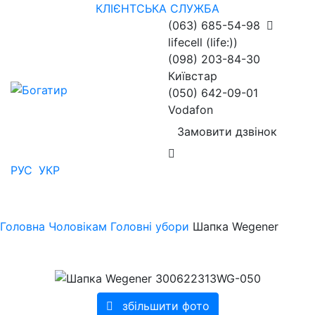
КЛІЄНТСЬКА СЛУЖБА
(063) 685-54-98
lifecell (life:))
(098) 203-84-30
Київстар
(050) 642-09-01
Vodafon
Замовити дзвінок
РУС
УКР
Головна
Чоловікам
Головні убори
Шапка Wegener
збільшити фото