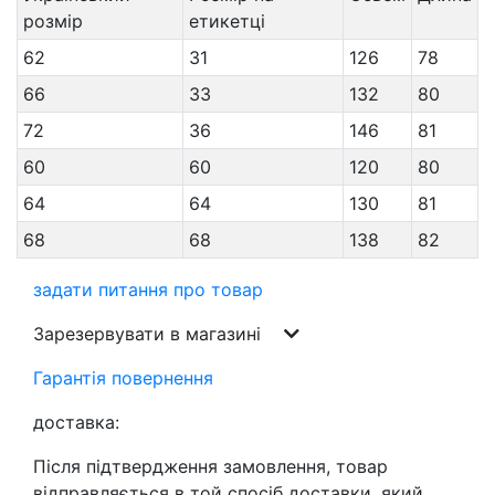
розмір
етикетці
62
31
126
78
66
33
132
80
72
36
146
81
60
60
120
80
64
64
130
81
68
68
138
82
задати питання про товар
Зарезервувати в магазині
Гарантія повернення
доставка:
Після підтвердження замовлення, товар
відправляється в той спосіб доставки, який