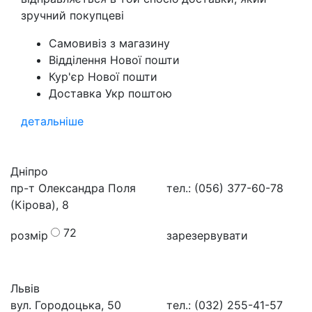
зручний покупцеві
Самовивіз з магазину
Відділення Нової пошти
Кур'єр Нової пошти
Доставка Укр поштою
детальніше
Дніпро
пр-т Олександра Поля
тел.: (056) 377-60-78
(Кірова), 8
72
розмір
зарезервувати
Львів
вул. Городоцька, 50
тел.: (032) 255-41-57