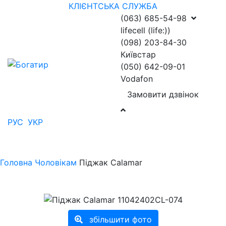
КЛІЄНТСЬКА СЛУЖБА
(063) 685-54-98
lifecell (life:))
(098) 203-84-30
Київстар
(050) 642-09-01
Vodafon
Замовити дзвінок
РУС
УКР
Головна
Чоловікам
Піджак Calamar
збільшити фото