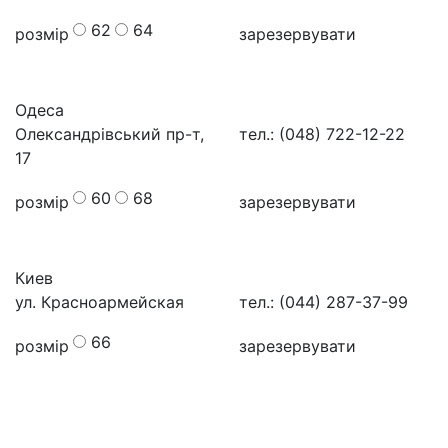
62
64
розмір
зарезервувати
Одеса
Олександрівський пр-т,
тел.: (048) 722-12-22
17
60
68
розмір
зарезервувати
Киев
ул. Красноармейская
тел.: (044) 287-37-99
66
розмір
зарезервувати