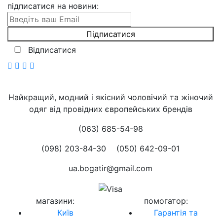
підписатися на новини
:
Відписатися
Найкращий, модний і якісний чоловічий та жіночий
одяг від провідних європейських брендів
(063) 685-54-98
(098) 203-84-30
(050) 642-09-01
ua.bogatir@gmail.com
магазини
:
помогатор
:
Київ
Гарантія та