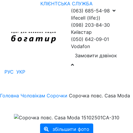
КЛІЄНТСЬКА СЛУЖБА
(063) 685-54-98
lifecell (life:))
(098) 203-84-30
Київстар
(050) 642-09-01
Vodafon
Замовити дзвінок
РУС
УКР
Головна
Чоловікам
Сорочки
Сорочка повс. Casa Moda
збільшити фото