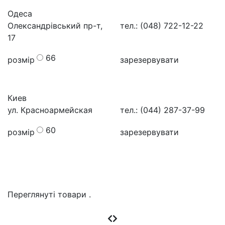
Одеса
Олександрівський пр-т,
тел.: (048) 722-12-22
17
66
розмір
зарезервувати
Киев
ул. Красноармейская
тел.: (044) 287-37-99
60
розмір
зарезервувати
Переглянуті товари
.