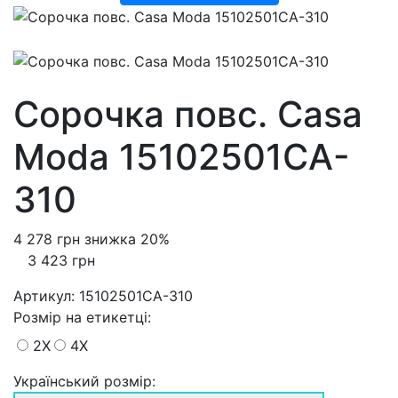
Сорочка повс. Casa
Moda 15102501CA-
310
4 278 грн
знижка 20%
3 423 грн
Артикул:
15102501CA-310
Розмiр на етикетці
:
2X
4X
Український розмір: