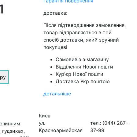
Гарантія повернення
1
доставка:
Після підтвердження замовлення,
товар відправляється в той
спосіб доставки, який зручний
покупцеві
Самовивіз з магазину
Відділення Нової пошти
Кур'єр Нової пошти
іру
Доставка Укр поштою
детальніше
Киев
ул.
тел.: (044) 287-
ослинним
Красноармейская
37-99
 гудзиках,