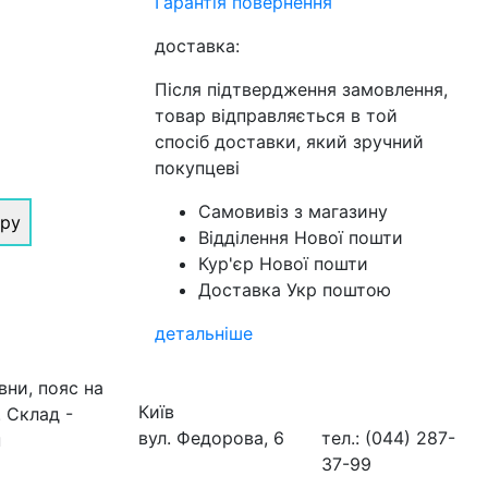
Гарантія повернення
доставка:
Після підтвердження замовлення,
товар відправляється в той
спосіб доставки, який зручний
покупцеві
Самовивіз з магазину
іру
Відділення Нової пошти
Кур'єр Нової пошти
Доставка Укр поштою
детальніше
ни, пояс на
Київ
. Склад -
вул. Федорова, 6
тел.: (044) 287-
н
37-99