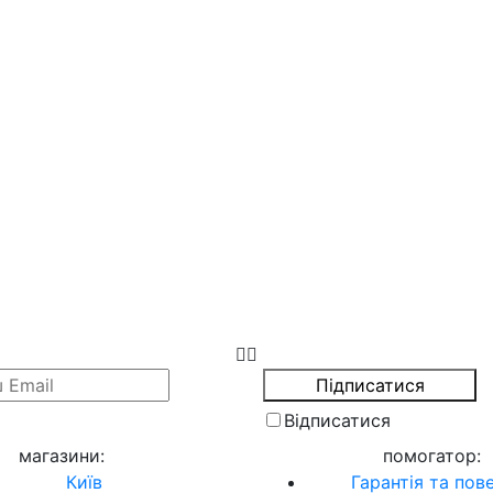
Відписатися
магазини
:
помогатор
:
Київ
Гарантія та пов