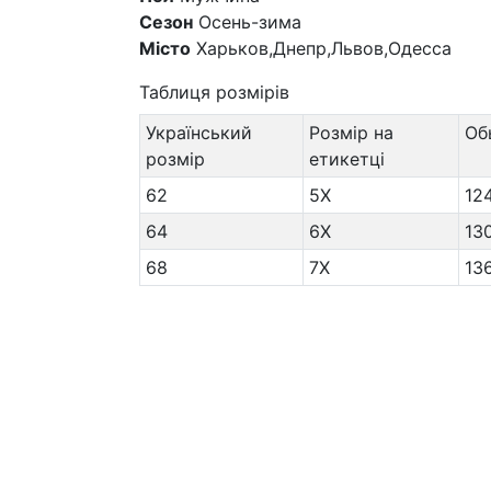
Сезон
Осень-зима
Місто
Харьков,Днепр,Львов,Одесса
Таблиця розмірів
Український
Розмір на
Об
розмір
етикетці
62
5X
12
64
6X
13
68
7X
13