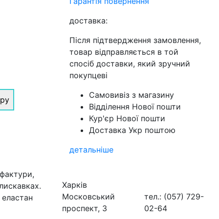
Гарантія повернення
доставка:
Після підтвердження замовлення,
товар відправляється в той
спосіб доставки, який зручний
покупцеві
Самовивіз з магазину
іру
Відділення Нової пошти
Кур'єр Нової пошти
Доставка Укр поштою
детальніше
 фактури,
Харків
блискавках.
Московський
тел.: (057) 729-
 еластан
проспект, 3
02-64