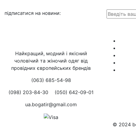
підписатися на новини
:
Найкращий, модний і якісний
чоловічий та жіночий одяг від
провідних європейських брендів
(063) 685-54-98
(098) 203-84-30
(050) 642-09-01
ua.bogatir@gmail.com
© 2024 bo