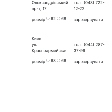
Олександрівський
тел.: (048) 722-
пр-т, 17
12-22
62
68
розмір
зарезервувати
Киев
ул.
тел.: (044) 287-
Красноармейская
37-99
68
66
розмір
зарезервувати