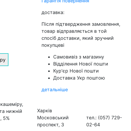
Гарантія повернення
доставка:
Після підтвердження замовлення,
товар відправляється в той
спосіб доставки, який зручний
покупцеві
Самовивіз з магазину
іру
Відділення Нової пошти
Кур'єр Нової пошти
Доставка Укр поштою
детальніше
 кашеміру,
Харків
та нижній
Московський
тел.: (057) 729-
, 5%
проспект, 3
02-64