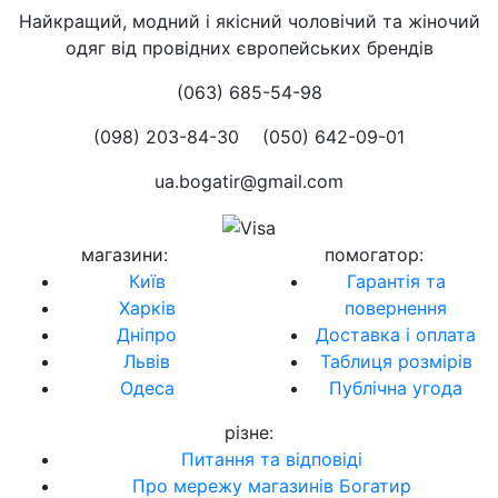
Найкращий, модний і якісний чоловічий та жіночий
одяг від провідних європейських брендів
(063) 685-54-98
(098) 203-84-30
(050) 642-09-01
ua.bogatir@gmail.com
магазини
:
помогатор
:
Київ
Гарантія та
Харків
повернення
Дніпро
Доставка і оплата
Львів
Таблиця розмірів
Одеса
Публічна угода
різне
:
Питання та відповіді
Про мережу магазинів Богатир