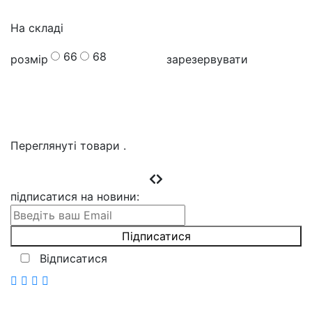
На складі
66
68
розмір
зарезервувати
Переглянуті товари
.
підписатися на новини
:
Відписатися