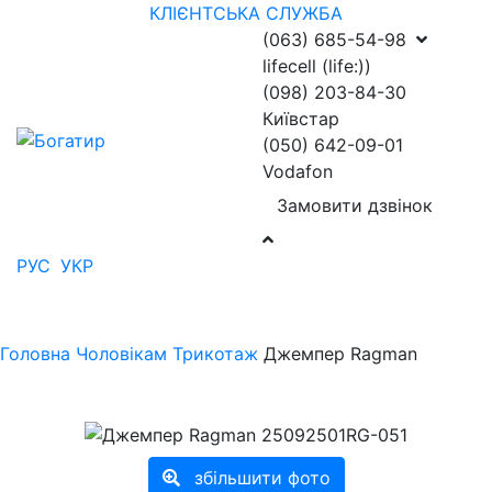
КЛІЄНТСЬКА СЛУЖБА
(063) 685-54-98
lifecell (life:))
(098) 203-84-30
Київстар
(050) 642-09-01
Vodafon
Замовити дзвінок
РУС
УКР
Головна
Чоловікам
Трикотаж
Джемпер Ragman
збільшити фото