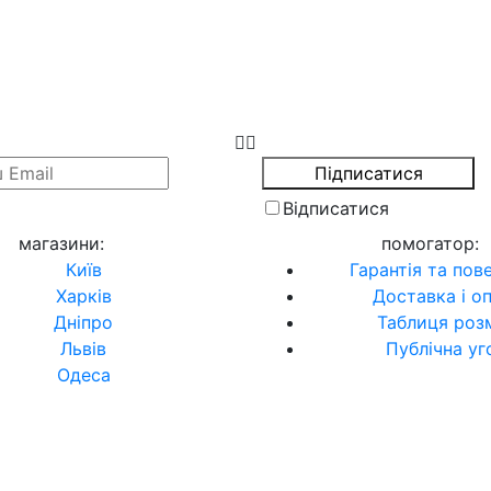
Відписатися
магазини
:
помогатор
:
Київ
Гарантія та пов
Харків
Доставка і о
Дніпро
Таблиця розм
Львів
Публічна уг
Одеса