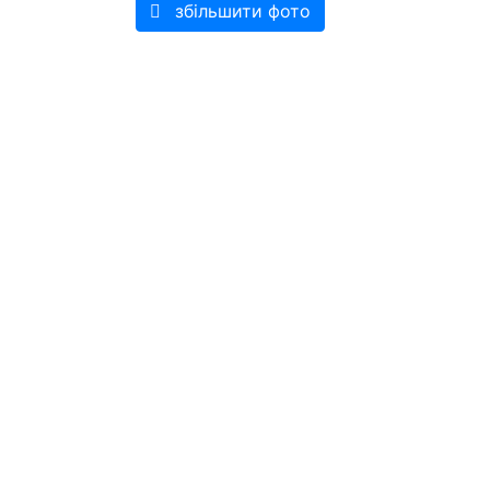
збільшити фото