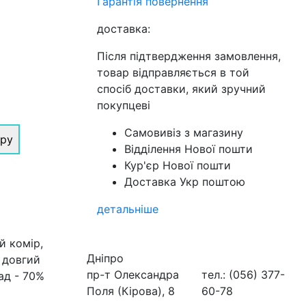
Гарантія повернення
доставка:
Після підтвердження замовлення,
товар відправляється в той
спосіб доставки, який зручний
покупцеві
Самовивіз з магазину
іру
Відділення Нової пошти
Кур'єр Нової пошти
Доставка Укр поштою
детальніше
й комір,
Дніпро
 довгий
пр-т Олександра
тел.: (056) 377-
ад - 70%
Поля (Кірова), 8
60-78