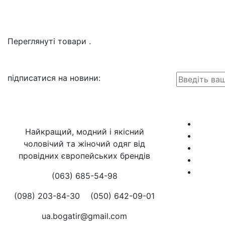
Переглянуті товари
.
підписатися на новини
:
Найкращий, модний і якісний
чоловічий та жіночий одяг від
провідних європейських брендів
(063) 685-54-98
(098) 203-84-30
(050) 642-09-01
ua.bogatir@gmail.com