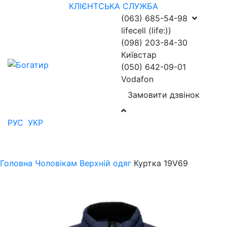
КЛІЄНТСЬКА СЛУЖБА
(063) 685-54-98
lifecell (life:))
(098) 203-84-30
Київстар
(050) 642-09-01
Vodafon
Замовити дзвінок
РУС
УКР
Головна
Чоловікам
Верхній одяг
Куртка 19V69