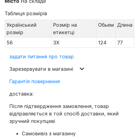
Місто
На складе
Таблиця розмірів
Український
Розмір на
Обьем
Длина
розмір
етикетці
56
3X
124
77
задати питання про товар
Зарезервувати в магазині
Гарантія повернення
доставка:
Після підтвердження замовлення, товар
відправляється в той спосіб доставки, який
зручний покупцеві
Самовивіз з магазину