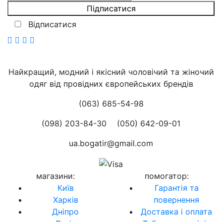
Відписатися
Найкращий, модний і якісний чоловічий та жіночий
одяг від провідних європейських брендів
(063) 685-54-98
(098) 203-84-30
(050) 642-09-01
ua.bogatir@gmail.com
магазини
:
помогатор
:
Київ
Гарантія та
Харків
повернення
Дніпро
Доставка і оплата