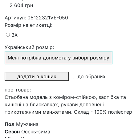
2 604 грн
Артикул:
05122321VE-050
Розмiр на етикетці
:
3X
Український розмір:
Мені потрібна допомога у виборі розміру
додати в кошик
до обраних
про товар:
Стьобана модель з коміром-стійкою, застібка та
кишені на блискавках, рукави доповнені
трикотажними манжетами. Склад - 100% поліестер
Пол
Мужчина
Сезон
Осень-зима