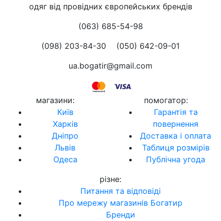
одяг від провідних європейських брендів
(063) 685-54-98
(098) 203-84-30
(050) 642-09-01
ua.bogatir@gmail.com
магазини
:
помогатор
:
Київ
Гарантія та
Харків
повернення
Дніпро
Доставка і оплата
Львів
Таблиця розмірів
Одеса
Публічна угода
різне
:
Питання та відповіді
Про мережу магазинів Богатир
Бренди