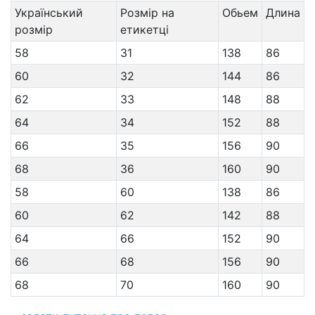
Український
Розмір на
Обьем
Длина
розмір
етикетці
58
31
138
86
60
32
144
86
62
33
148
88
64
34
152
88
66
35
156
90
68
36
160
90
58
60
138
86
60
62
142
88
64
66
152
90
66
68
156
90
68
70
160
90