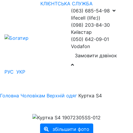
КЛІЄНТСЬКА СЛУЖБА
(063) 685-54-98
lifecell (life:))
(098) 203-84-30
Київстар
(050) 642-09-01
Vodafon
Замовити дзвінок
РУС
УКР
Головна
Чоловікам
Верхній одяг
Куртка S4
збільшити фото