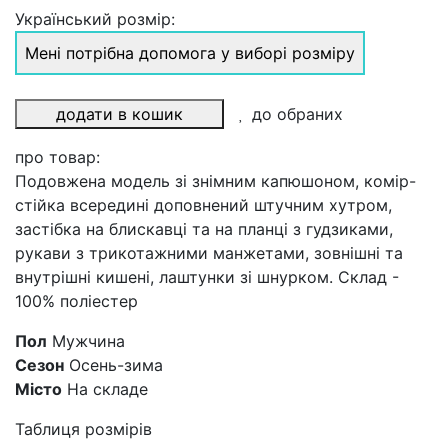
Український розмір:
Мені потрібна допомога у виборі розміру
додати в кошик
до обраних
про товар:
Подовжена модель зі знімним капюшоном, комір-
стійка всередині доповнений штучним хутром,
застібка на блискавці та на планці з гудзиками,
рукави з трикотажними манжетами, зовнішні та
внутрішні кишені, лаштунки зі шнурком. Склад -
100% поліестер
Пол
Мужчина
Сезон
Осень-зима
Місто
На складе
Таблиця розмірів