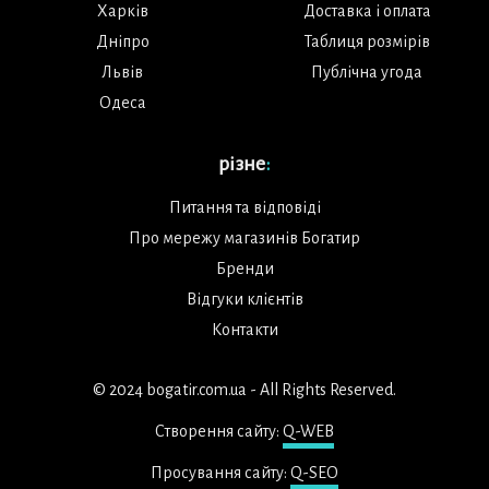
Харків
Доставка і оплата
Дніпро
Таблиця розмірів
Львів
Публічна угода
Одеса
різне
:
Питання та відповіді
Про мережу магазинів Богатир
Бренди
Відгуки клієнтів
Контакти
© 2024 bogatir.com.ua - All Rights Reserved.
Створення сайту:
Q-WEB
Просування сайту:
Q-SEO