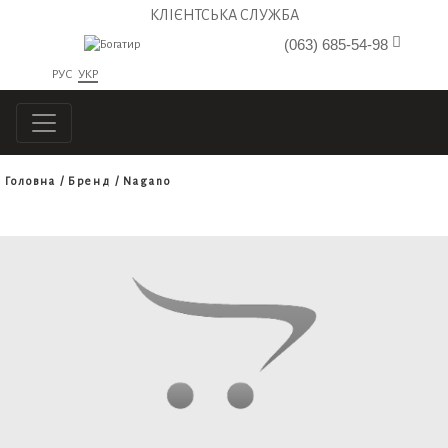
КЛІЄНТСЬКА СЛУЖБА
(063) 685-54-98
РУС
УКР
Головна
Бренд
Nagano