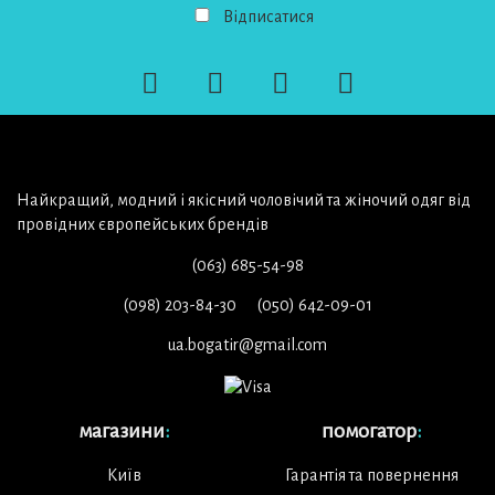
Відписатися
Найкращий, модний і якісний чоловічий та жіночий одяг від
провідних європейських брендів
(063) 685-54-98
(098) 203-84-30
(050) 642-09-01
ua.bogatir@gmail.com
магазини
:
помогатор
:
Київ
Гарантія та повернення