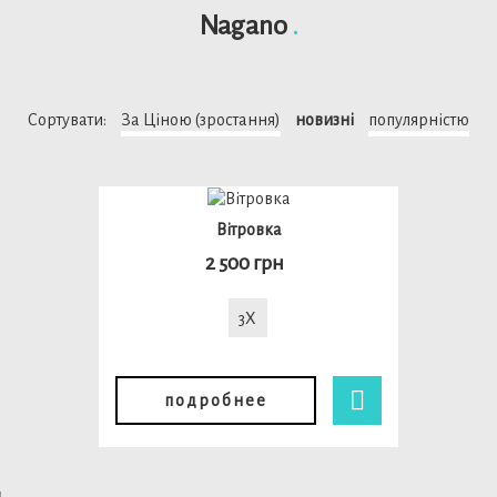
Nagano
.
Сортувати:
За Ціною (зростання)
новизні
популярністю
Вітровка
2 500 грн
3X
подробнее