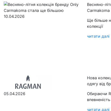
Весняно-літ
Carmakoma 
10.04.2026
Ще більше н
колекції
читати далі
Нова колекц
одягу від б
05.04.2026
Обираючи R
впевненість
читати далі