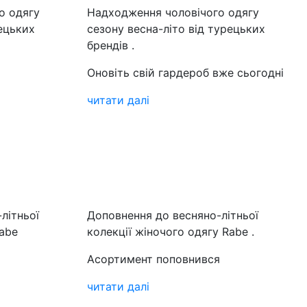
Надходження чоловічого одягу
сезону весна-літо від турецьких
брендів
.
Оновіть свій гардероб вже сьогодні
читати далі
Доповнення до весняно-літньої
колекції жіночого одягу Rabe
.
Асортимент поповнився
читати далі