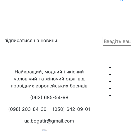
підписатися на новини
:
Найкращий, модний і якісний
чоловічий та жіночий одяг від
провідних європейських брендів
(063) 685-54-98
(098) 203-84-30
(050) 642-09-01
ua.bogatir@gmail.com