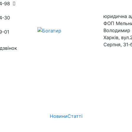
54-98
)
юридична а
4-30
ФОП Мельн
Володимир 
9-01
Харків, вул.
Серпня, 31-
дзвінок
ини
магазини
Новини
Статті