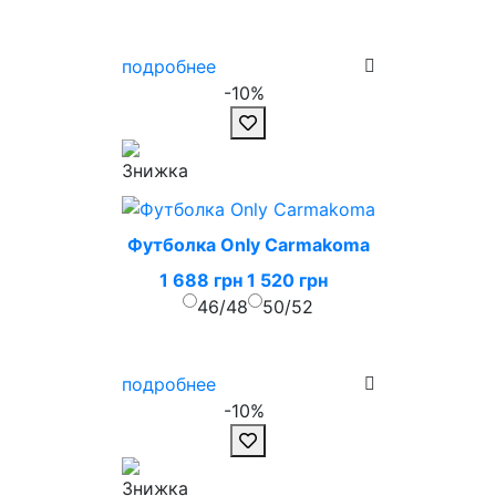
подробнее
-10%
Футболка Only Carmakoma
1 688 грн
1 520 грн
46/48
50/52
подробнее
-10%