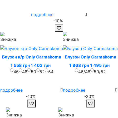
подробнее
-10%
Блузон к/р Only Carmakoma
Блузон Only Carmakoma
1 558 грн
1 403 грн
1 868 грн
1 495 грн
46
48
50
52
54
46/48
50/52
подробнее
подробнее
-10%
-20%