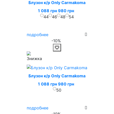
Блузон к/р Only Carmakoma
1 088 грн
980 грн
44
46
48
54
подробнее
-10%
Блузон к/р Only Carmakoma
1 088 грн
980 грн
50
подробнее
-10%