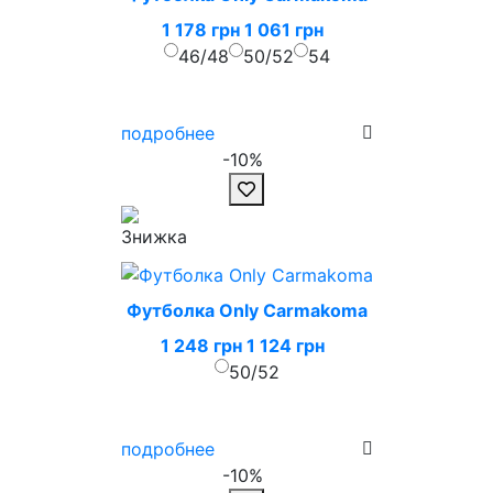
1 178 грн
1 061 грн
46/48
50/52
54
подробнее
-10%
Футболка Only Carmakoma
1 248 грн
1 124 грн
50/52
подробнее
-10%