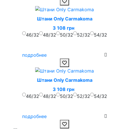
Штани Only Carmakoma
3 108 грн
46/32
48/32
50/32
52/32
54/32
подробнее
Штани Only Carmakoma
3 108 грн
46/32
48/32
50/32
52/32
54/32
подробнее