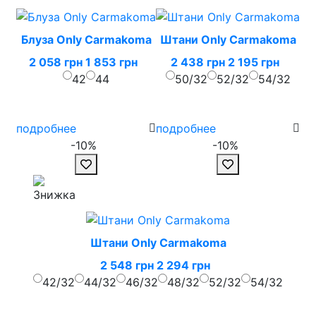
Блуза Only Carmakoma
Штани Only Carmakoma
2 058 грн
1 853 грн
2 438 грн
2 195 грн
42
44
50/32
52/32
54/32
подробнее
подробнее
-10%
-10%
Штани Only Carmakoma
2 548 грн
2 294 грн
42/32
44/32
46/32
48/32
52/32
54/32