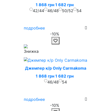
1 868 грн
1 682 грн
42/44
46/48
50/52
54
подробнее
-10%
Джемпер к/р Only Carmakoma
1 868 грн
1 682 грн
46/48
54
подробнее
-10%