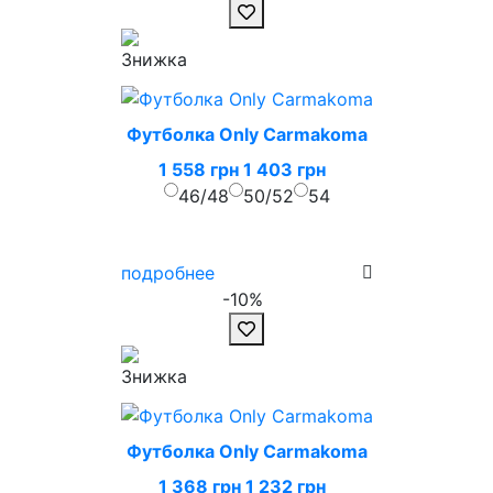
Футболка Only Carmakoma
1 558 грн
1 403 грн
46/48
50/52
54
подробнее
-10%
Футболка Only Carmakoma
1 368 грн
1 232 грн