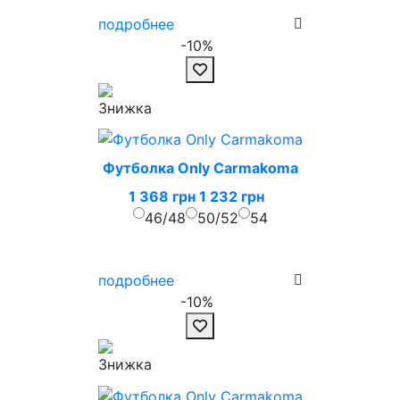
подробнее
-10%
Футболка Only Carmakoma
1 368 грн
1 232 грн
46/48
50/52
54
подробнее
-10%