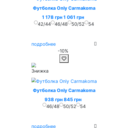
Футболка Only Carmakoma
1 178 грн
1 061 грн
42/44
46/48
50/52
54
подробнее
-10%
Футболка Only Carmakoma
938 грн
845 грн
46/48
50/52
54
подробнее