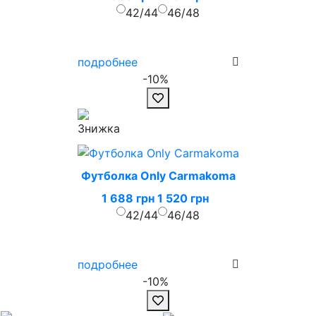
42/44
46/48
подробнее
-10%
Футболка Only Carmakoma
1 688 грн
1 520 грн
42/44
46/48
подробнее
-10%