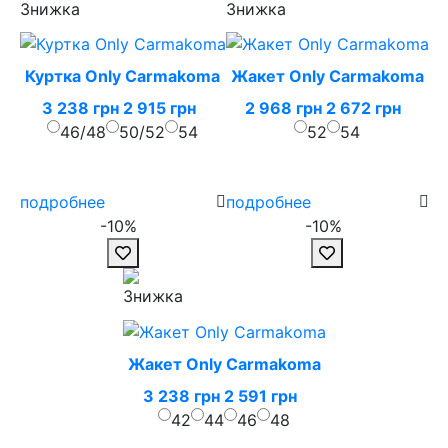
Куртка Only Carmakoma
Жакет Only Carmakoma
3 238 грн
2 915 грн
2 968 грн
2 672 грн
46/48
50/52
54
52
54
подробнее
подробнее
-10%
-10%
Жакет Only Carmakoma
3 238 грн
2 591 грн
42
44
46
48