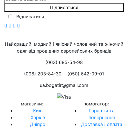
Відписатися
Найкращий, модний і якісний чоловічий та жіночий
одяг від провідних європейських брендів
(063) 685-54-98
(098) 203-84-30
(050) 642-09-01
ua.bogatir@gmail.com
магазини
:
помогатор
:
Київ
Гарантія та
Харків
повернення
Дніпро
Доставка і оплата