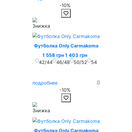
-10%
Футболка Only Carmakoma
1 558 грн
1 403 грн
42/44
46/48
50/52
54
подробнее
-10%
Футболка Only Carmakoma