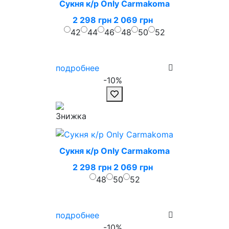
Сукня к/р Only Carmakoma
2 298 грн
2 069 грн
42
44
46
48
50
52
подробнее
-10%
Сукня к/р Only Carmakoma
2 298 грн
2 069 грн
48
50
52
подробнее
-10%