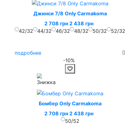
Джинси 7/8 Only Carmakoma
2 708 грн
2 438 грн
42/32
44/32
46/32
48/32
50/32
52/32
подробнее
-10%
Бомбер Only Carmakoma
2 708 грн
2 438 грн
50/52