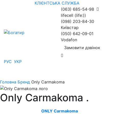
КЛІЄНТСЬКА СЛУЖБА
(063) 685-54-98
lifecell (life:))
(098) 203-84-30
Київстар
(050) 642-09-01
Vodafon
Замовити дзвінок
РУС
УКР
Головна
Бренд
Only Carmakoma
Only Carmakoma
.
ONLY Carmakoma