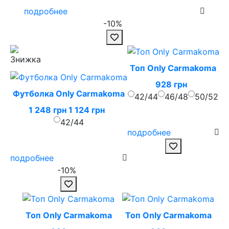
подробнее
-10%
Топ Only Carmakoma
928 грн
Футболка Only Carmakoma
42/44
46/48
50/52
1 248 грн
1 124 грн
42/44
подробнее
подробнее
-10%
Топ Only Carmakoma
Топ Only Carmakoma