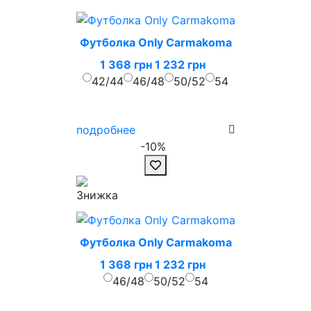
Футболка Only Carmakoma
1 368 грн
1 232 грн
42/44
46/48
50/52
54
подробнее
-10%
Футболка Only Carmakoma
1 368 грн
1 232 грн
46/48
50/52
54