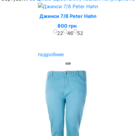
Джинси 7/8 Peter Hahn
800 грн
22
46
52
подробнее