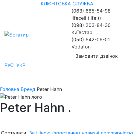
КЛІЄНТСЬКА СЛУЖБА
(063) 685-54-98
lifecell (life:))
(098) 203-84-30
Київстар
(050) 642-09-01
Vodafon
Замовити дзвінок
РУС
УКР
Головна
Бренд
Peter Hahn
Peter Hahn
.
Сортувати:
За Ціною (зростання)
новизні
популярністю