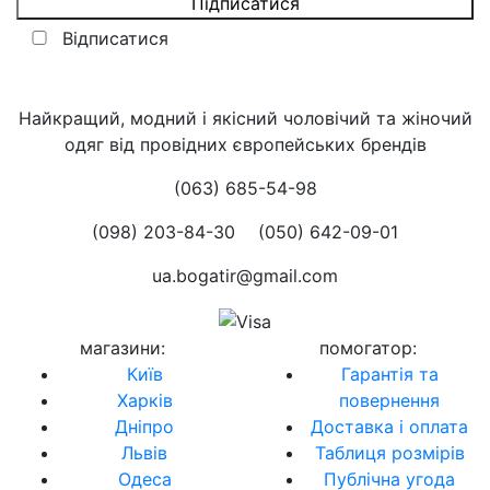
Відписатися
Найкращий, модний і якісний чоловічий та жіночий
одяг від провідних європейських брендів
(063) 685-54-98
(098) 203-84-30
(050) 642-09-01
ua.bogatir@gmail.com
магазини
:
помогатор
:
Київ
Гарантія та
Харків
повернення
Дніпро
Доставка і оплата
Львів
Таблиця розмірів
Одеса
Публічна угода