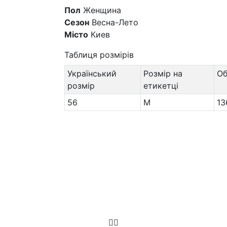
Пол
Женщина
Сезон
Весна-Лето
Місто
Киев
Таблиця розмірів
Український
Розмір на
О
розмір
етикетці
56
M
13