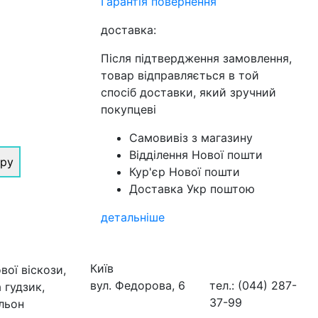
Гарантія повернення
доставка:
Після підтвердження замовлення,
товар відправляється в той
спосіб доставки, який зручний
покупцеві
Самовивіз з магазину
Відділення Нової пошти
іру
Кур'єр Нової пошти
Доставка Укр поштою
детальніше
Київ
вої віскози,
вул. Федорова, 6
тел.: (044) 287-
 гудзик,
37-99
 льон