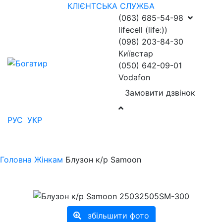
КЛІЄНТСЬКА СЛУЖБА
(063) 685-54-98
lifecell (life:))
(098) 203-84-30
Київстар
(050) 642-09-01
Vodafon
Замовити дзвінок
РУС
УКР
Головна
Жінкам
Блузон к/р Samoon
збільшити фото