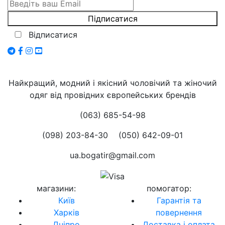
Відписатися
Найкращий, модний і якісний чоловічий та жіночий
одяг від провідних європейських брендів
(063) 685-54-98
(098) 203-84-30
(050) 642-09-01
ua.bogatir@gmail.com
магазини
:
помогатор
:
Київ
Гарантія та
Харків
повернення
Дніпро
Доставка і оплата