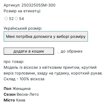
Артикул:
25032505SM-300
Розмiр на етикетці
:
52
54
Український розмір:
Мені потрібна допомога у виборі розміру
додати в кошик
до обраних
про товар:
Модель із віскози з квітковим принтом, круглий
виріз горловини, ззаду на гудзику, короткий рукав.
Склад - 100% віскоза
Пол
Женщина
Сезон
Весна-Лето
Місто
Киев