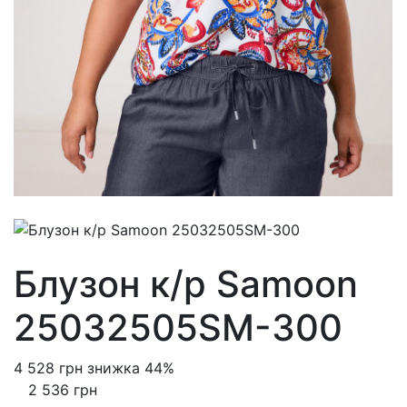
Блузон к/р Samoon
25032505SM-300
4 528 грн
знижка 44%
2 536 грн