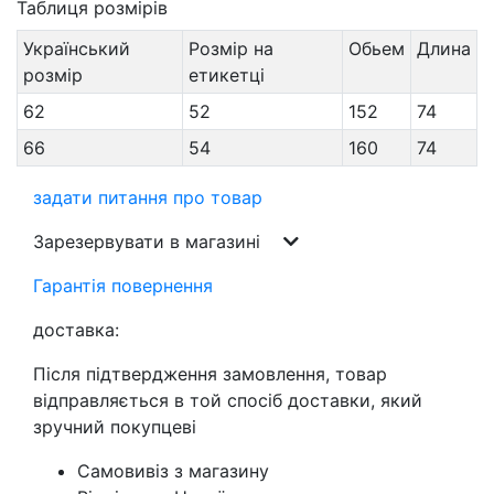
Таблиця розмірів
Український
Розмір на
Обьем
Длина
розмір
етикетці
62
52
152
74
66
54
160
74
задати питання про товар
Зарезервувати в магазині
Гарантія повернення
доставка:
Після підтвердження замовлення, товар
відправляється в той спосіб доставки, який
зручний покупцеві
Самовивіз з магазину