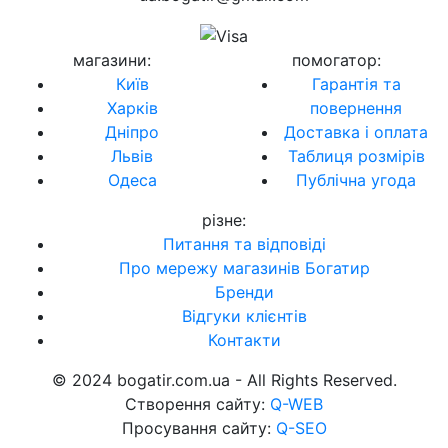
магазини
:
помогатор
:
Київ
Гарантія та
Харків
повернення
Дніпро
Доставка і оплата
Львів
Таблиця розмірів
Одеса
Публічна угода
різне
:
Питання та відповіді
Про мережу магазинів Богатир
Бренди
Відгуки клієнтів
Контакти
© 2024 bogatir.com.ua - All Rights Reserved.
Створення сайту:
Q-WEB
Просування сайту:
Q-SEO