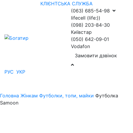
КЛІЄНТСЬКА СЛУЖБА
(063) 685-54-98
lifecell (life:))
(098) 203-84-30
Київстар
(050) 642-09-01
Vodafon
Замовити дзвінок
РУС
УКР
Головна
Жінкам
Футболки, топи, майки
Футболка
Samoon