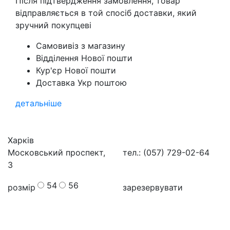
Після підтвердження замовлення, товар
відправляється в той спосіб доставки, який
зручний покупцеві
Самовивіз з магазину
Відділення Нової пошти
Кур'єр Нової пошти
Доставка Укр поштою
детальніше
Харків
Московський проспект,
тел.: (057) 729-02-64
3
54
56
розмір
зарезервувати