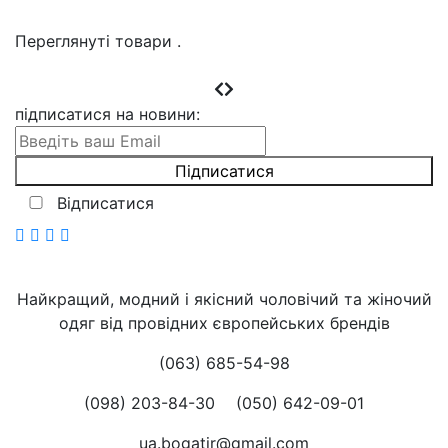
Переглянуті товари
.
підписатися на новини
:
Відписатися
Найкращий, модний і якісний чоловічий та жіночий
одяг від провідних європейських брендів
(063) 685-54-98
(098) 203-84-30
(050) 642-09-01
ua.bogatir@gmail.com