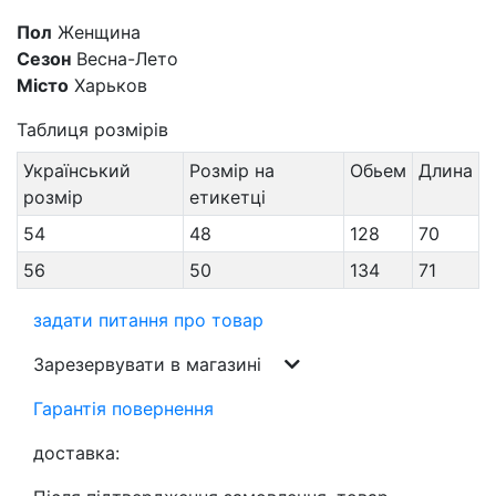
Пол
Женщина
Сезон
Весна-Лето
Місто
Харьков
Таблиця розмірів
Український
Розмір на
Обьем
Длина
розмір
етикетці
54
48
128
70
56
50
134
71
задати питання про товар
Зарезервувати в магазині
Гарантія повернення
доставка: