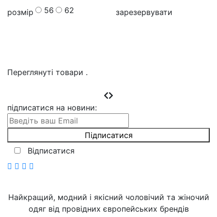
56
62
розмір
зарезервувати
Переглянуті товари
.
підписатися на новини
:
Відписатися
Найкращий, модний і якісний чоловічий та жіночий
одяг від провідних європейських брендів