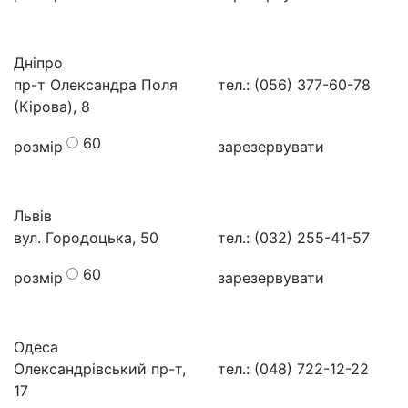
Дніпро
пр-т Олександра Поля
тел.: (056) 377-60-78
(Кірова), 8
60
розмір
зарезервувати
Львів
вул. Городоцька, 50
тел.: (032) 255-41-57
60
розмір
зарезервувати
Одеса
Олександрівський пр-т,
тел.: (048) 722-12-22
17