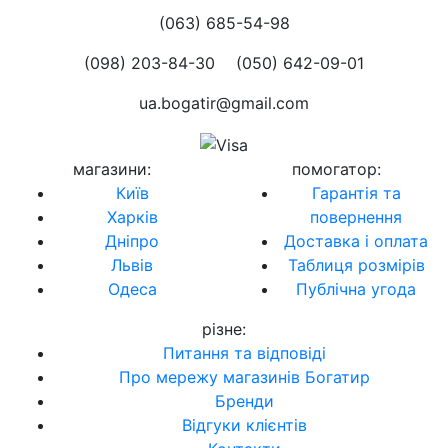
(063) 685-54-98
(098) 203-84-30
(050) 642-09-01
ua.bogatir@gmail.com
магазини
:
помогатор
:
Київ
Гарантія та
Харків
повернення
Дніпро
Доставка і оплата
Львів
Таблиця розмірів
Одеса
Публічна угода
різне
:
Питання та відповіді
Про мережу магазинів Богатир
Бренди
Відгуки клієнтів