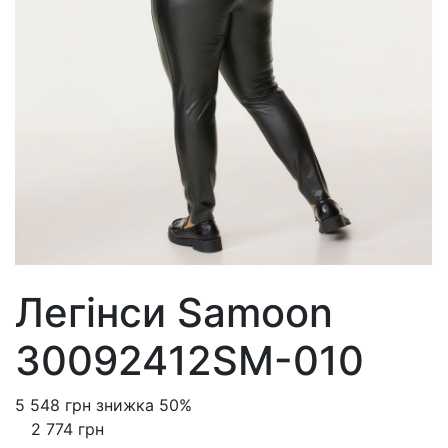
Легінси Samoon
30092412SM-010
5 548 грн
знижка 50%
2 774 грн