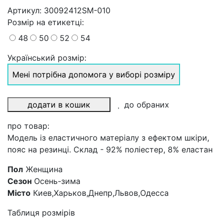
Артикул:
30092412SM-010
Розмiр на етикетці
:
48
50
52
54
Український розмір:
Мені потрібна допомога у виборі розміру
додати в кошик
до обраних
про товар:
Модель із еластичного матеріалу з ефектом шкіри,
пояс на резинці. Склад - 92% поліестер, 8% еластан
Пол
Женщина
Сезон
Осень-зима
Місто
Киев,Харьков,Днепр,Львов,Одесса
Таблиця розмірів