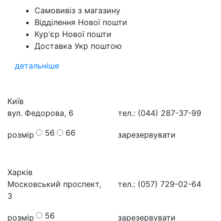
Самовивіз з магазину
Відділення Нової пошти
Кур'єр Нової пошти
Доставка Укр поштою
детальніше
Київ
вул. Федорова, 6
тел.: (044) 287-37-99
56
66
розмір
зарезервувати
Харків
Московський проспект,
тел.: (057) 729-02-64
3
56
розмір
зарезервувати