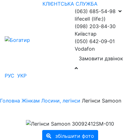
КЛІЄНТСЬКА СЛУЖБА
(063) 685-54-98
lifecell (life:))
(098) 203-84-30
Київстар
(050) 642-09-01
Vodafon
Замовити дзвінок
РУС
УКР
Головна
Жінкам
Лосини, легінси
Легінси Samoon
збільшити фото