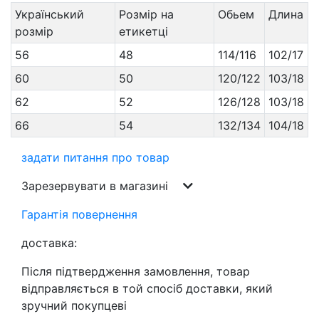
Український
Розмір на
Обьем
Длина
розмір
етикетці
56
48
114/116
102/17
60
50
120/122
103/18
62
52
126/128
103/18
66
54
132/134
104/18
задати питання про товар
Зарезервувати в магазині
Гарантія повернення
доставка:
Після підтвердження замовлення, товар
відправляється в той спосіб доставки, який
зручний покупцеві