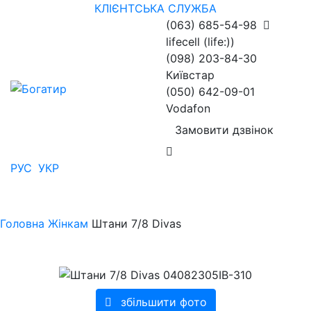
КЛІЄНТСЬКА СЛУЖБА
(063) 685-54-98
lifecell (life:))
(098) 203-84-30
Київстар
(050) 642-09-01
Vodafon
Замовити дзвінок
РУС
УКР
Головна
Жінкам
Штани 7/8 Divas
збільшити фото