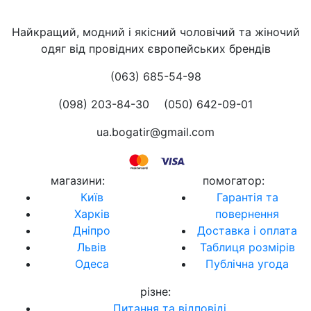
Найкращий, модний і якісний чоловічий та жіночий
одяг від провідних європейських брендів
(063) 685-54-98
(098) 203-84-30
(050) 642-09-01
ua.bogatir@gmail.com
магазини
:
помогатор
:
Київ
Гарантія та
Харків
повернення
Дніпро
Доставка і оплата
Львів
Таблиця розмірів
Одеса
Публічна угода
різне
:
Питання та відповіді