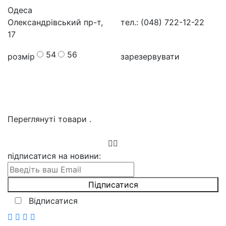
Одеса
Олександрівський пр-т,
тел.: (048) 722-12-22
17
54
56
розмір
зарезервувати
Переглянуті товари
.
підписатися на новини
:
Відписатися