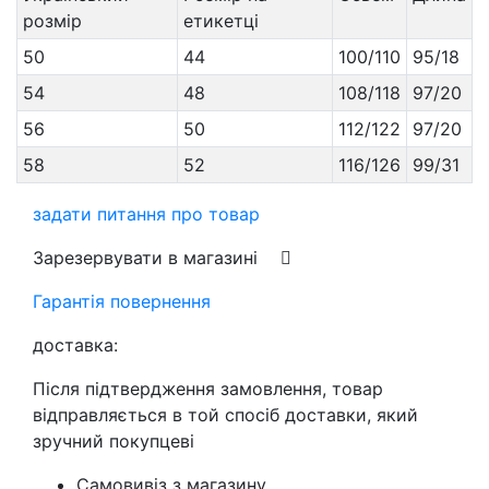
розмір
етикетці
50
44
100/110
95/18
54
48
108/118
97/20
56
50
112/122
97/20
58
52
116/126
99/31
задати питання про товар
Зарезервувати в магазині
Гарантія повернення
доставка:
Після підтвердження замовлення, товар
відправляється в той спосіб доставки, який
зручний покупцеві
Самовивіз з магазину