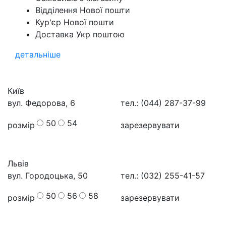
Відділення Нової пошти
Кур'єр Нової пошти
Доставка Укр поштою
детальніше
Київ
вул. Федорова, 6
тел.: (044) 287-37-99
50
54
розмір
зарезервувати
Львів
вул. Городоцька, 50
тел.: (032) 255-41-57
50
56
58
розмір
зарезервувати