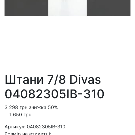
Штани 7/8 Divas
04082305IB-310
3 298 грн
знижка 50%
1 650 грн
Артикул:
04082305IB-310
Розмiр на етикетці
: