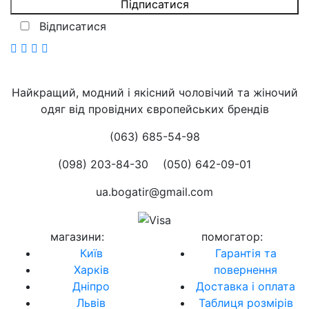
Відписатися
Найкращий, модний і якісний чоловічий та жіночий
одяг від провідних європейських брендів
(063) 685-54-98
(098) 203-84-30
(050) 642-09-01
ua.bogatir@gmail.com
магазини
:
помогатор
:
Київ
Гарантія та
Харків
повернення
Дніпро
Доставка і оплата
Львів
Таблиця розмірів