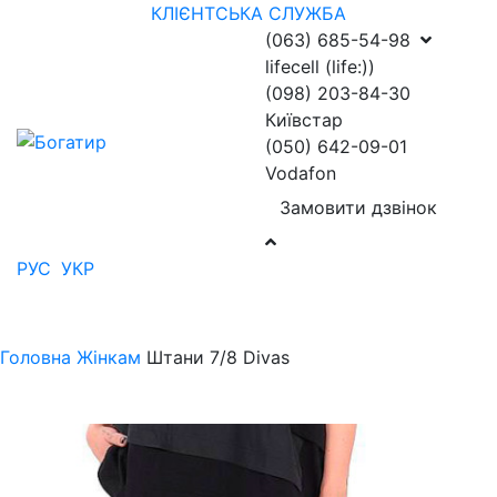
КЛІЄНТСЬКА СЛУЖБА
(063) 685-54-98
lifecell (life:))
(098) 203-84-30
Київстар
(050) 642-09-01
Vodafon
Замовити дзвінок
РУС
УКР
Головна
Жінкам
Штани 7/8 Divas