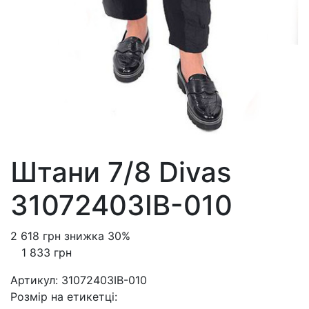
Штани 7/8 Divas
31072403IB-010
2 618 грн
знижка 30%
1 833 грн
Артикул:
31072403IB-010
Розмiр на етикетці
: