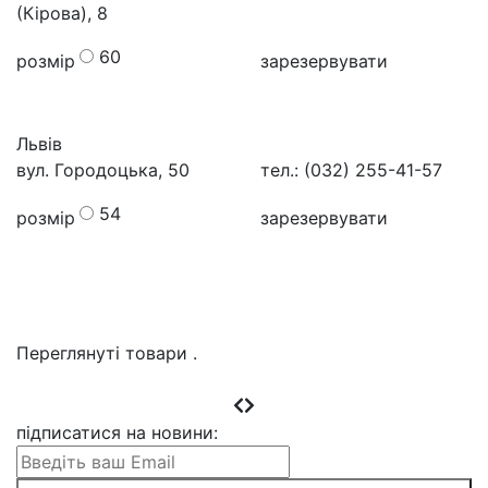
(Кірова), 8
60
розмір
зарезервувати
Львів
вул. Городоцька, 50
тел.: (032) 255-41-57
54
розмір
зарезервувати
Переглянуті товари
.
підписатися на новини
: