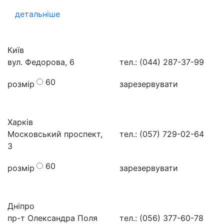
детальніше
Київ
вул. Федорова, 6
тел.: (044) 287-37-99
60
розмір
зарезервувати
Харків
Московський проспект,
тел.: (057) 729-02-64
3
60
розмір
зарезервувати
Дніпро
пр-т Олександра Поля
тел.: (056) 377-60-78