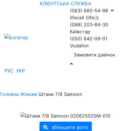
КЛІЄНТСЬКА СЛУЖБА
(063) 685-54-98
lifecell (life:))
(098) 203-84-30
Київстар
(050) 642-09-01
Vodafon
Замовити дзвінок
РУС
УКР
Головна
Жінкам
Штани 7/8 Samoon
збільшити фото