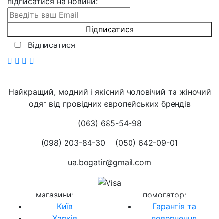
підписатися на новини
:
Відписатися
Найкращий, модний і якісний чоловічий та жіночий
одяг від провідних європейських брендів
(063) 685-54-98
(098) 203-84-30
(050) 642-09-01
ua.bogatir@gmail.com
магазини
:
помогатор
:
Київ
Гарантія та
Харків
повернення