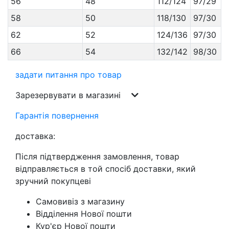
56
48
112/124
97/29
58
50
118/130
97/30
62
52
124/136
97/30
66
54
132/142
98/30
задати питання про товар
Зарезервувати в магазині
Гарантія повернення
доставка:
Після підтвердження замовлення, товар
відправляється в той спосіб доставки, який
зручний покупцеві
Самовивіз з магазину
Відділення Нової пошти
Кур'єр Нової пошти