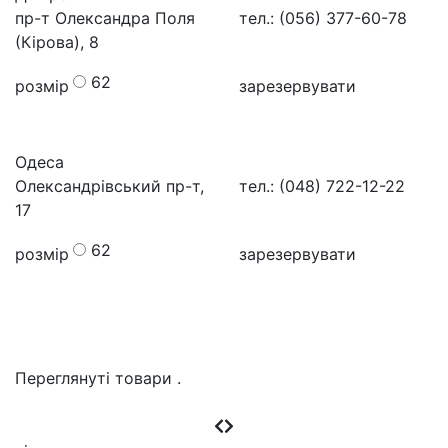
пр-т Олександра Поля
тел.: (056) 377-60-78
(Кірова), 8
62
розмір
зарезервувати
Одеса
Олександрівський пр-т,
тел.: (048) 722-12-22
17
62
розмір
зарезервувати
Переглянуті товари
.