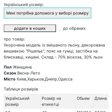
Український розмір:
Мені потрібна допомога у виборі розміру
додати в кошик
до обраних
про товар:
Укорочена модель із змішаного льону, декорована
вишивкою "Рішельє", пояс на гумці, застібка на
блискавці, кишені. Склад - 70% віскоза, 30% льон
Пол
Женщина
Сезон
Весна-Лето
Місто
Киев,Харьков,Днепр,Одесса
Таблиця розмірів
Український
Розмір на
Обьем
Длина
розмір
етикетці