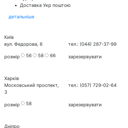
Доставка Укр поштою
детальніше
Київ
вул. Федорова, 6
тел.: (044) 287-37-99
56
58
66
розмір
зарезервувати
Харків
Московський проспект,
тел.: (057) 729-02-64
3
58
розмір
зарезервувати
Дніпро