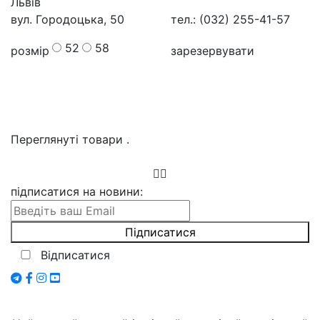
Львів
вул. Городоцька, 50
тел.: (032) 255-41-57
52
58
розмір
зарезервувати
Переглянуті товари
.
підписатися на новини
:
Відписатися