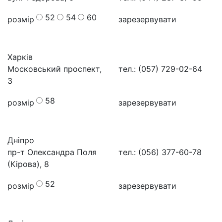
52
54
60
розмір
зарезервувати
Харків
Московський проспект,
тел.: (057) 729-02-64
3
58
розмір
зарезервувати
Дніпро
пр-т Олександра Поля
тел.: (056) 377-60-78
(Кірова), 8
52
розмір
зарезервувати