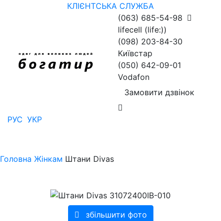
КЛІЄНТСЬКА СЛУЖБА
(063) 685-54-98
lifecell (life:))
(098) 203-84-30
Київстар
(050) 642-09-01
Vodafon
Замовити дзвінок
РУС
УКР
Головна
Жінкам
Штани Divas
збільшити фото