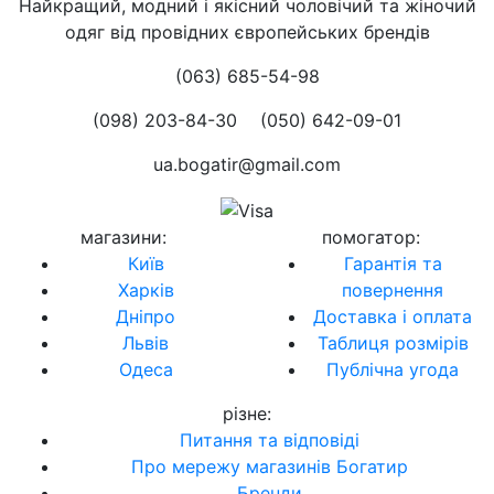
Найкращий, модний і якісний чоловічий та жіночий
одяг від провідних європейських брендів
(063) 685-54-98
(098) 203-84-30
(050) 642-09-01
ua.bogatir@gmail.com
магазини
:
помогатор
:
Київ
Гарантія та
Харків
повернення
Дніпро
Доставка і оплата
Львів
Таблиця розмірів
Одеса
Публічна угода
різне
:
Питання та відповіді
Про мережу магазинів Богатир
Бренди