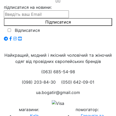
підписатися на новини
:
Відписатися
Найкращий, модний і якісний чоловічий та жіночий
одяг від провідних європейських брендів
(063) 685-54-98
(098) 203-84-30
(050) 642-09-01
ua.bogatir@gmail.com
магазини
:
помогатор
:
Київ
Гарантія та