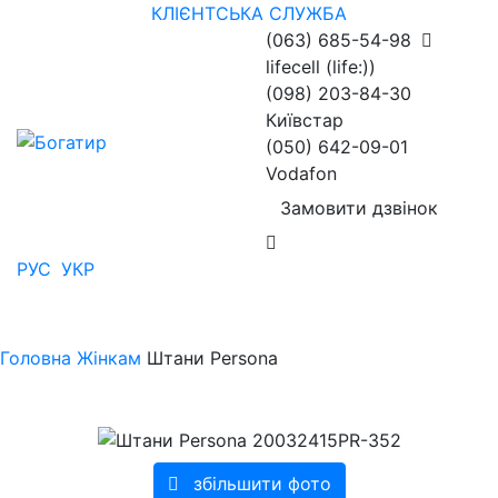
КЛІЄНТСЬКА СЛУЖБА
(063) 685-54-98
lifecell (life:))
(098) 203-84-30
Київстар
(050) 642-09-01
Vodafon
Замовити дзвінок
РУС
УКР
Головна
Жінкам
Штани Persona
збільшити фото