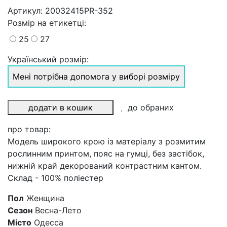
Артикул:
20032415PR-352
Розмiр на етикетці
:
25
27
Український розмір:
Мені потрібна допомога у виборі розміру
додати в кошик
до обраних
про товар:
Модель широкого крою із матеріалу з розмитим
рослинним принтом, пояс на гумці, без застібок,
нижній край декорований контрастним кантом.
Склад - 100% поліестер
Пол
Женщина
Сезон
Весна-Лето
Місто
Одесса