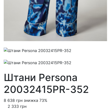
Штани Persona
20032415PR-352
8 638 грн
знижка 73%
2 333 грн