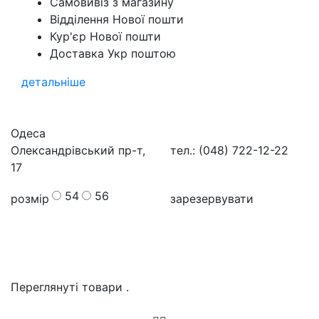
Самовивіз з магазину
Відділення Нової пошти
Кур'єр Нової пошти
Доставка Укр поштою
детальніше
Одеса
Олександрівський пр-т,
тел.: (048) 722-12-22
17
54
56
розмір
зарезервувати
Переглянуті товари
.