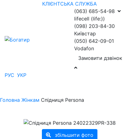
КЛІЄНТСЬКА СЛУЖБА
(063) 685-54-98
lifecell (life:))
(098) 203-84-30
Київстар
(050) 642-09-01
Vodafon
Замовити дзвінок
РУС
УКР
Головна
Жінкам
Спідниця Persona
збільшити фото