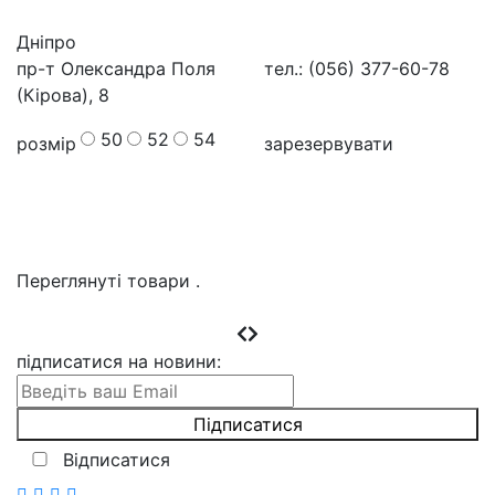
Дніпро
пр-т Олександра Поля
тел.: (056) 377-60-78
(Кірова), 8
50
52
54
розмір
зарезервувати
Переглянуті товари
.
підписатися на новини
:
Відписатися