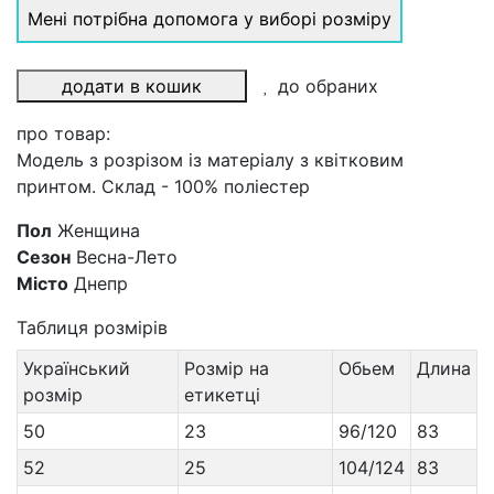
Мені потрібна допомога у виборі розміру
додати в кошик
до обраних
про товар:
Модель з розрізом із матеріалу з квітковим
принтом. Склад - 100% поліестер
Пол
Женщина
Сезон
Весна-Лето
Місто
Днепр
Таблиця розмірів
Український
Розмір на
Обьем
Длина
розмір
етикетці
50
23
96/120
83
52
25
104/124
83