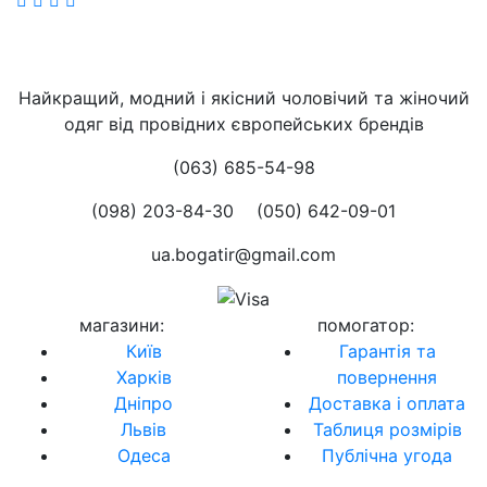
Найкращий, модний і якісний чоловічий та жіночий
одяг від провідних європейських брендів
(063) 685-54-98
(098) 203-84-30
(050) 642-09-01
ua.bogatir@gmail.com
магазини
:
помогатор
:
Київ
Гарантія та
Харків
повернення
Дніпро
Доставка і оплата
Львів
Таблиця розмірів
Одеса
Публічна угода