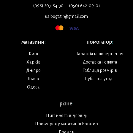
(098) 203-84-30
(050) 642-09-01
ua.bogatir@gmail.com
магазини
:
помогатор
:
Київ
Гарантія та повернення
Харків
Доставка і оплата
Дніпро
Таблиця розмірів
Львів
Публічна угода
Одеса
різне
:
Питання та відповіді
Про мережу магазинів Богатир
Бренди