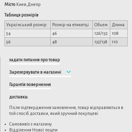
Місто
Киев,Днепр
Таблиця розмірів
Український розмір
Розмір на етикетці
Обьем
Длина
54
46
126/132
108
56
48
132/138
110
задати питання про товар
Зарезервувати в магазині
Гарантія повернення
доставка:
Після підтвердження замовлення, товар відправляється в
той спосіб доставки, який зручний покупцеві
Самовивіз з магазину
Відділення Нової пошти