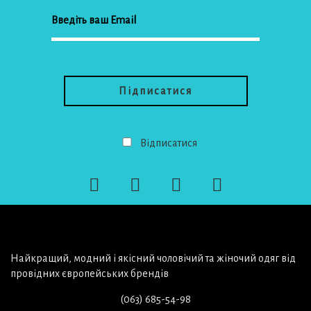
Відписатися
Найкращий, модний і якісний чоловічий та жіночий одяг від
провідних європейських брендів
(063) 685-54-98