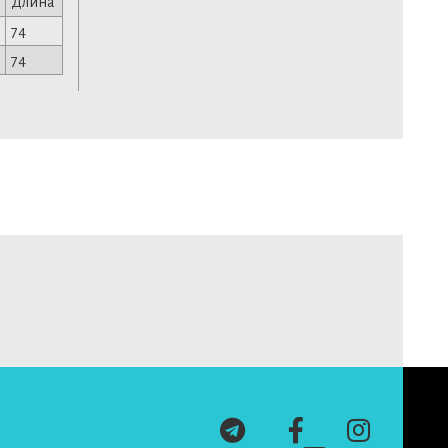
Длина
74
74