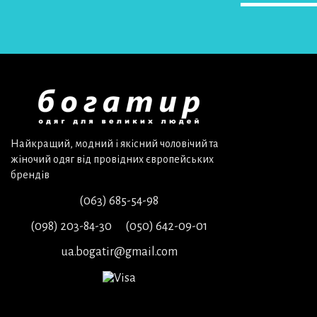
Найкращий, модний і якісний чоловічий та
жіночий одяг від провідних європейських
брендів
(063) 685-54-98
(098) 203-84-30
(050) 642-09-01
ua.bogatir@gmail.com