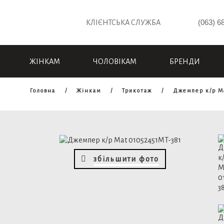
(063) 6
КЛІЄНТСЬКА СЛУЖБА
ЖІНКАМ
ЧОЛОВІКАМ
БРЕНДИ
Головна
Жінкам
Трикотаж
Джемпер к/р M
збільшити фото