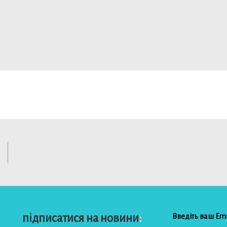
підписатися на новини
: