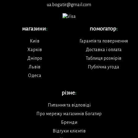
ua.bogatir@gmail.com
магазини
:
помогатор
:
Київ
Гарантія та повернення
Харків
Доставка і оплата
Дніпро
Таблиця розмірів
Львів
Публічна угода
Одеса
різне
:
Питання та відповіді
Про мережу магазинів Богатир
Бренди
Відгуки клієнтів