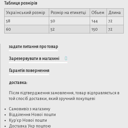
Таблиця розмірів
Український розмір
Розмір на етикетці
Обьем
Длина
58
50
144
72
60
52
150
72
задати питання про товар
Зарезервувати в магазині
Гарантія повернення
доставка:
Після підтвердження замовлення, товар відправляється в
той спосіб доставки, який зручний покупцеві
Самовивіз з магазину
Відділення Нової пошти
Кур'єр Нової пошти
Доставка Укр поштою