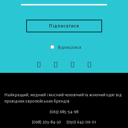
Відписатися
Найкращий, модний і якісний чоловічий та жіночий одяг від
провідних європейських брендів
(063) 685-54-98
(098) 203-84-30
(050) 642-09-01