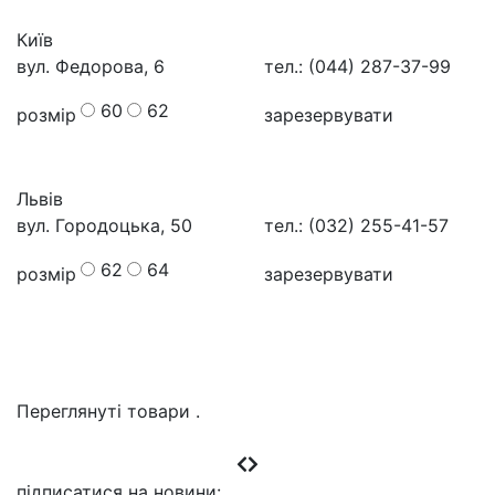
Київ
вул. Федорова, 6
тел.: (044) 287-37-99
60
62
розмір
зарезервувати
Львів
вул. Городоцька, 50
тел.: (032) 255-41-57
62
64
розмір
зарезервувати
Переглянуті товари
.
підписатися на новини
: