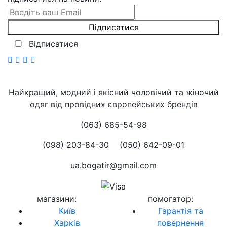
Відписатися
Найкращий, модний і якісний чоловічий та жіночий
одяг від провідних європейських брендів
(063) 685-54-98
(098) 203-84-30
(050) 642-09-01
ua.bogatir@gmail.com
магазини
:
помогатор
:
Київ
Гарантія та
Харків
повернення