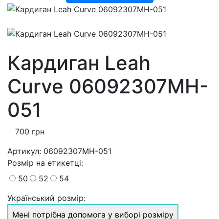
Кардиган Leah
Curve 06092307MH-
051
700 грн
Артикул:
06092307MH-051
Розмiр на етикетці
:
50
52
54
Український розмір:
Мені потрібна допомога у виборі розміру