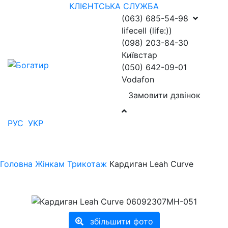
КЛІЄНТСЬКА СЛУЖБА
(063) 685-54-98
lifecell (life:))
(098) 203-84-30
Київстар
(050) 642-09-01
Vodafon
Замовити дзвінок
РУС
УКР
Головна
Жінкам
Трикотаж
Кардиган Leah Curve
збільшити фото